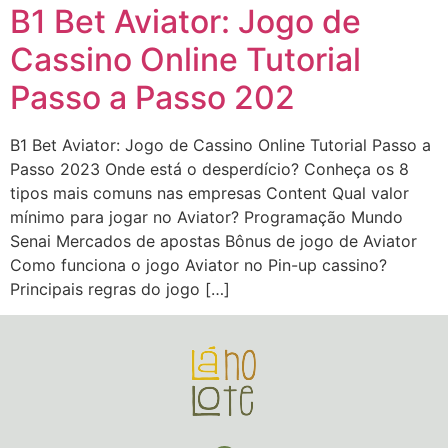
B1 Bet Aviator: Jogo de
Cassino Online Tutorial
Passo a Passo 202
B1 Bet Aviator: Jogo de Cassino Online Tutorial Passo a
Passo 2023 Onde está o desperdício? Conheça os 8
tipos mais comuns nas empresas Content Qual valor
mínimo para jogar no Aviator? Programação Mundo
Senai Mercados de apostas Bônus de jogo de Aviator
Como funciona o jogo Aviator no Pin-up cassino?
Principais regras do jogo […]