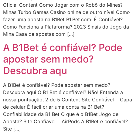
Oficial Content Como Jogar com o Robô do Mines?
Minas Turbo Games Casino online de outro nível Como
fazer uma aposta na B1Bet B1.Bet.com: É Confiável?
Como Funciona a Plataforma? 2023 Sinais do Jogo da
Mina Casa de apostas com […]
A B1Bet é confiável? Pode
apostar sem medo?
Descubra aqu
A B1Bet é confiável? Pode apostar sem medo?
Descubra aqui O B1 Bet é confiável? Não! Entenda a
nossa pontuação, 2 de 5 Content Site Confiável Capa
de celular É fácil criar uma conta na B1 Bet?
Confiabilidade da B1 Bet O que é o B1Bet Jogo de
Aposta? Site Confiável AirPods A B1Bet é confiável?
Site […]