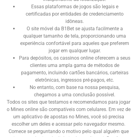
Essas plataformas de jogos são legais e
certificadas por entidades de credenciamento
idôneas.
O site móvel da B1Bet se ajusta facilmente a
qualquer tamanho de tela, proporcionando uma
experiência confortável para aqueles que preferem
jogar em qualquer lugar.
Para depósitos, os cassinos online oferecem a seus
clientes uma ampla gama de métodos de
pagamento, incluindo cartões bancários, carteiras
eletrônicas, ingressos pré-pagos, etc.
No entanto, com base na nossa pesquisa,
chegamos a uma conclusão possível.
Todos os sites que testamos e recomendamos para jogar
o Mines online são compatíveis com celulares. Em vez de
um aplicativo de apostas no Mines, você só precisa
escolher um deles e acessar pelo navegador mesmo.
Comece se perguntando o motivo pelo qual alguém que