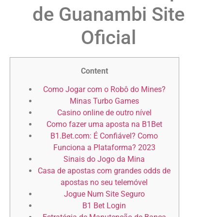
de Guanambi Site
Oficial
Content
Como Jogar com o Robô do Mines?
Minas Turbo Games
Casino online de outro nível
Como fazer uma aposta na B1Bet
B1.Bet.com: É Confiável? Como
Funciona a Plataforma? 2023
Sinais do Jogo da Mina
Casa de apostas com grandes odds de
apostas no seu telemóvel
Jogue Num Site Seguro
B1 Bet Login