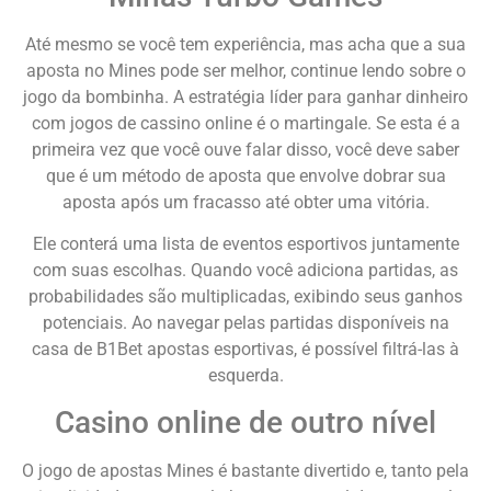
Até mesmo se você tem experiência, mas acha que a sua
aposta no Mines pode ser melhor, continue lendo sobre o
jogo da bombinha. A estratégia líder para ganhar dinheiro
com jogos de cassino online é o martingale. Se esta é a
primeira vez que você ouve falar disso, você deve saber
que é um método de aposta que envolve dobrar sua
aposta após um fracasso até obter uma vitória.
Ele conterá uma lista de eventos esportivos juntamente
com suas escolhas. Quando você adiciona partidas, as
probabilidades são multiplicadas, exibindo seus ganhos
potenciais. Ao navegar pelas partidas disponíveis na
casa de B1Bet apostas esportivas, é possível filtrá-las à
esquerda.
Casino online de outro nível
O jogo de apostas Mines é bastante divertido e, tanto pela