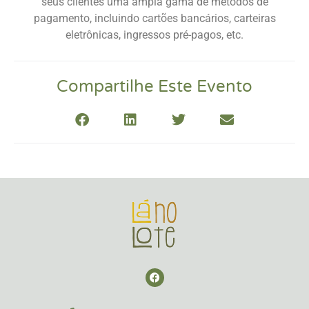
seus clientes uma ampla gama de métodos de
pagamento, incluindo cartões bancários, carteiras
eletrônicas, ingressos pré-pagos, etc.
Compartilhe Este Evento