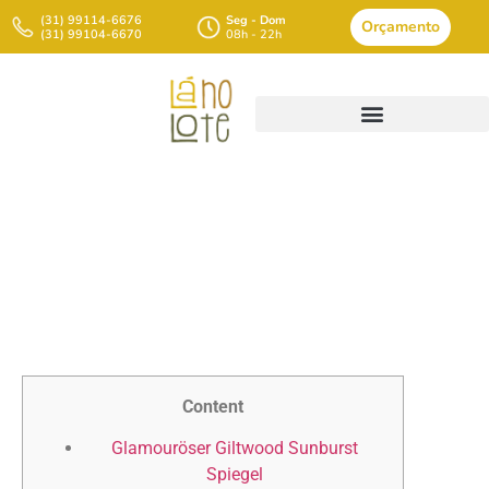
(31) 99114-6676
Seg - Dom
Orçamento
(31) 99104-6670
08h - 22h
Zum Besten Geben Eltern
Lord Starburst Germanisch
Ocean Für Wohlgefallen
Ferner Erlebnis
Content
Glamouröser Giltwood Sunburst
Spiegel