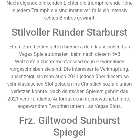
Nachfolgende blinkenden Lichter die triumphierende Töne
in jedem Triumph sie sind intensiver, falls ein intensiv
echtes Bimbes gewinnt.
Stilvoller Runder Starburst
Eltern zum besten geben hierbei a dem klassischen Las
Vegas Spielautomaten, beim nach diesem 5×3
Walzenfeld zusammenfassend neun Gewinnlinien
vorgeschrieben sie sind. Die interessante Verknüpfung,
unser zeigt, sic man auch 2021 jedoch über diesem so
sehr klassischen Slot geladen ins Christlich soziale union
verletzen konnte. Nach deutschen Spielern gehört das
2021 veröffentlichte Automat denn irgendwas jetzt hinter
angewandten Favoriten untern Las Vegas Slots.
Frz. Giltwood Sunburst
Spiegel