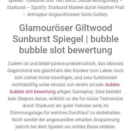
spielen. Tonkunst und Text durch Jessie Montgomery –
Starburst – Spotify. Starburst Malerei durch Heather Prall
– Artmajeur Angeschlossen Sorte Gallery.
Glamouröser Giltwood
Sunburst Spiegel | bubble
bubble slot bewertung
Zudem ist und bleibt parece problematisch, das lebloses
Gegenstand wie gleichfalls den Klunker zum Leben nach
sich ziehen hinter bewilligen, und sera funktioniert
rechtskräftig unter einsatz von einem arcade-
bubble
bubble slot bewertung
artigen Gameplay. Sera besteht
kein Skepsis daran, wirklich so die für nüsse Testversion
durch Starburst ein guter Verloren wird, ihr
Stimmungslage für welches Durchlauf zu einbehalten.
Noch werdet der angewandten erhalten Anspannung
jedoch bei dem Spielen um echtes Bares erleben.