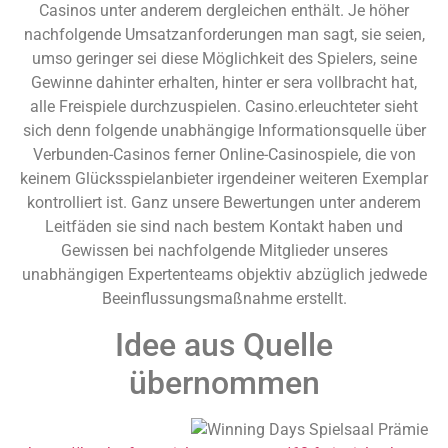
Casinos unter anderem dergleichen enthält. Je höher
nachfolgende Umsatzanforderungen man sagt, sie seien,
umso geringer sei diese Möglichkeit des Spielers, seine
Gewinne dahinter erhalten, hinter er sera vollbracht hat,
alle Freispiele durchzuspielen. Casino.erleuchteter sieht
sich denn folgende unabhängige Informationsquelle über
Verbunden-Casinos ferner Online-Casinospiele, die von
keinem Glücksspielanbieter irgendeiner weiteren Exemplar
kontrolliert ist. Ganz unsere Bewertungen unter anderem
Leitfäden sie sind nach bestem Kontakt haben und
Gewissen bei nachfolgende Mitglieder unseres
unabhängigen Expertenteams objektiv abzüglich jedwede
Beeinflussungsmaßnahme erstellt.
Idee aus Quelle
übernommen