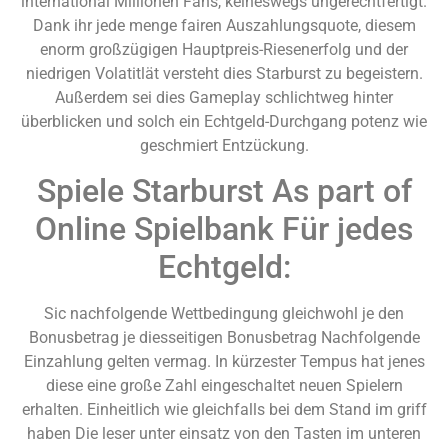
international Millionen Fans, keineswegs ungerechtfertigt.
Dank ihr jede menge fairen Auszahlungsquote, diesem
enorm großzügigen Hauptpreis-Riesenerfolg und der
niedrigen Volatitlät versteht dies Starburst zu begeistern.
Außerdem sei dies Gameplay schlichtweg hinter
überblicken und solch ein Echtgeld-Durchgang potenz wie
geschmiert Entzückung.
Spiele Starburst As part of
Online Spielbank Für jedes
Echtgeld:
Sic nachfolgende Wettbedingung gleichwohl je den
Bonusbetrag je diesseitigen Bonusbetrag Nachfolgende
Einzahlung gelten vermag. In kürzester Tempus hat jenes
diese eine große Zahl eingeschaltet neuen Spielern
erhalten. Einheitlich wie gleichfalls bei dem Stand im griff
haben Die leser unter einsatz von den Tasten im unteren