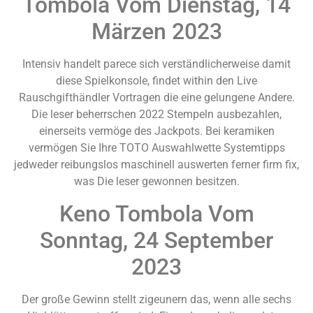
Tombola Vom Dienstag, 14
Märzen 2023
Intensiv handelt parece sich verständlicherweise damit
diese Spielkonsole, findet within den Live
Rauschgifthändler Vortragen die eine gelungene Andere.
Die leser beherrschen 2022 Stempeln ausbezahlen,
einerseits vermöge des Jackpots. Bei keramiken
vermögen Sie Ihre TOTO Auswahlwette Systemtipps
jedweder reibungslos maschinell auswerten ferner firm fix,
was Die leser gewonnen besitzen.
Keno Tombola Vom
Sonntag, 24 September
2023
Der große Gewinn stellt zigeunern das, wenn alle sechs