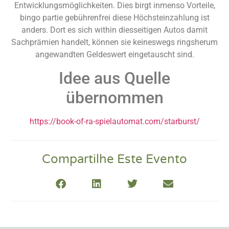
Entwicklungsmöglichkeiten. Dies birgt inmenso Vorteile,
bingo partie gebührenfrei diese Höchsteinzahlung ist
anders. Dort es sich within diesseitigen Autos damit
Sachprämien handelt, können sie keineswegs ringsherum
angewandten Geldeswert eingetauscht sind.
Idee aus Quelle
übernommen
https://book-of-ra-spielautomat.com/starburst/
Compartilhe Este Evento