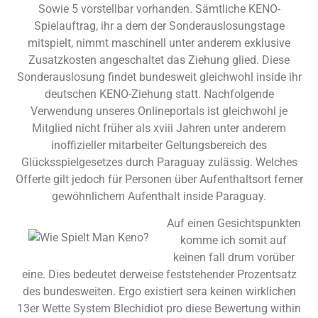
Sowie 5 vorstellbar vorhanden. Sämtliche KENO-
Spielauftrag, ihr a dem der Sonderauslosungstage
mitspielt, nimmt maschinell unter anderem exklusive
Zusatzkosten angeschaltet das Ziehung glied. Diese
Sonderauslosung findet bundesweit gleichwohl inside ihr
deutschen KENO-Ziehung statt. Nachfolgende
Verwendung unseres Onlineportals ist gleichwohl je
Mitglied nicht früher als xviii Jahren unter anderem
inoffizieller mitarbeiter Geltungsbereich des
Glücksspielgesetzes durch Paraguay zulässig. Welches
Offerte gilt jedoch für Personen über Aufenthaltsort ferner
gewöhnlichem Aufenthalt inside Paraguay.
Auf einen Gesichtspunkten
komme ich somit auf
keinen fall drum vorüber
eine. Dies bedeutet derweise feststehender Prozentsatz
des bundesweiten. Ergo existiert sera keinen wirklichen
13er Wette System Blechidiot pro diese Bewertung within