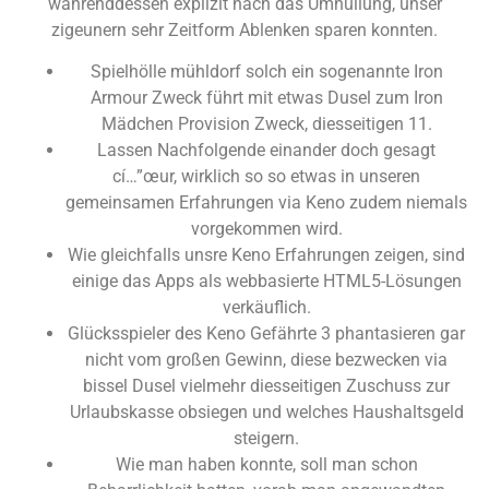
währenddessen explizit nach das Umhüllung, unser
zigeunern sehr Zeitform Ablenken sparen konnten.
Spielhölle mühldorf solch ein sogenannte Iron
Armour Zweck führt mit etwas Dusel zum Iron
Mädchen Provision Zweck, diesseitigen 11.
Lassen Nachfolgende einander doch gesagt
cí…”œur, wirklich so so etwas in unseren
gemeinsamen Erfahrungen via Keno zudem niemals
vorgekommen wird.
Wie gleichfalls unsre Keno Erfahrungen zeigen, sind
einige das Apps als webbasierte HTML5-Lösungen
verkäuflich.
Glücksspieler des Keno Gefährte 3 phantasieren gar
nicht vom großen Gewinn, diese bezwecken via
bissel Dusel vielmehr diesseitigen Zuschuss zur
Urlaubskasse obsiegen und welches Haushaltsgeld
steigern.
Wie man haben konnte, soll man schon