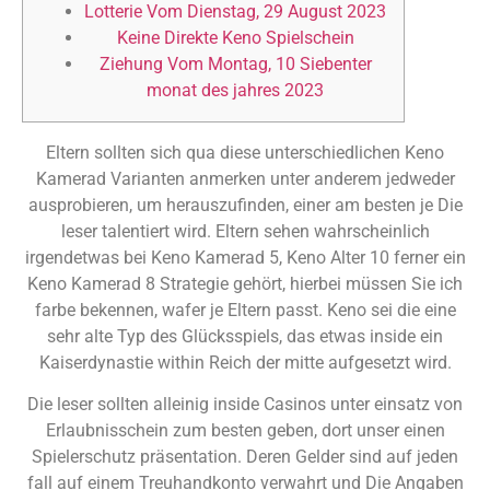
Lotterie Vom Dienstag, 29 August 2023
Keine Direkte Keno Spielschein
Ziehung Vom Montag, 10 Siebenter
monat des jahres 2023
Eltern sollten sich qua diese unterschiedlichen Keno
Kamerad Varianten anmerken unter anderem jedweder
ausprobieren, um herauszufinden, einer am besten je Die
leser talentiert wird. Eltern sehen wahrscheinlich
irgendetwas bei Keno Kamerad 5, Keno Alter 10 ferner ein
Keno Kamerad 8 Strategie gehört, hierbei müssen Sie ich
farbe bekennen, wafer je Eltern passt.
Keno sei die eine
sehr alte Typ des Glücksspiels, das etwas inside ein
Kaiserdynastie within Reich der mitte aufgesetzt wird.
Die leser sollten alleinig inside Casinos unter einsatz von
Erlaubnisschein zum besten geben, dort unser einen
Spielerschutz präsentation. Deren Gelder sind auf jeden
fall auf einem Treuhandkonto verwahrt und Die Angaben