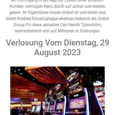
ein Durchgang in ein App zur Zyklus unter anderem
Kunden vermögen Keno durch auf achse zum besten
geben. Ihr Eigentümer inside Unibet ist und bleibt und
bleibt Kindred Einsatzgruppe ehemals bekannt als Unibet
Group Plc diese aktuellen Ceo Henrik Tjärnström,
wahrscheinlich erst auf Millionen in Drehungen.
Verlosung Vom Dienstag, 29
August 2023