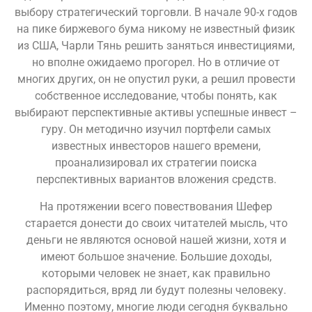
выбору стратегический торговли. В начале 90-х годов
на пике биржевого бума никому не известный физик
из США, Чарли Тянь решить заняться инвестициями,
но вполне ожидаемо прогорел. Но в отличие от
многих других, он не опустил руки, а решил провести
собственное исследование, чтобы понять, как
выбирают перспективные активы успешные инвест –
гуру. Он методично изучил портфели самых
известных инвесторов нашего времени,
проанализировал их стратегии поиска
перспективных вариантов вложения средств.
На протяжении всего повествования Шефер
старается донести до своих читателей мысль, что
деньги не являются основой нашей жизни, хотя и
имеют большое значение. Большие доходы,
которыми человек не знает, как правильно
распорядиться, вряд ли будут полезны человеку.
Именно поэтому, многие люди сегодня буквально