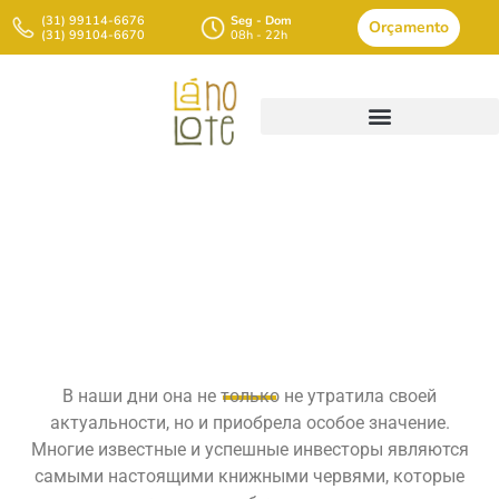
(31) 99114-6676
Seg - Dom
Orçamento
(31) 99104-6670
08h - 22h
Топ-15 Лучших Книг По
Инвестированию Для
Начинающих
В наши дни она не только не утратила своей
актуальности, но и приобрела особое значение.
Многие известные и успешные инвесторы являются
самыми настоящими книжными червями, которые