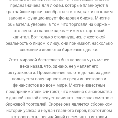
предназначена для людей, которые планируют в
кратчайшие сроки разобраться в том, как и по каким
законам, функционирует фондовая биржа. Многие
обыватели, уверены в том, что торговля на бирже –
это легко и главное здесь – иметь стартовый
капитал. Вот только столкнувшись с жестокой
реальностью лицом к лицу, они понимают, насколько
сложными являются биржевые сделки.
Этот мировой бестселлер был написан чуть менее
века назад, что, однако, не умаляет его
актуальности. Произведение вплоть до наших дней
пользуется популярностью среди инвесторов и
финансистов во всем мире. Многие известные
предприниматели считают, что именно с знакомства
с данной книгой следует начинать свое знакомство с
биржевой торговлей. Скорее она является сборником
историй успеха и неудач главного героя, прототипом
которого стал величайший спекулянт в истории