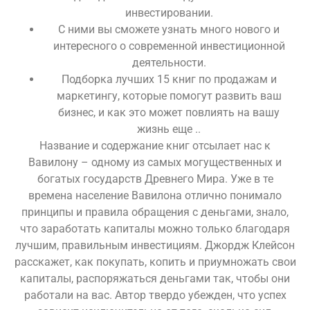
инвестировании.
С ними вы сможете узнать много нового и
интересного о современной инвестиционной
деятельности.
Подборка лучших 15 книг по продажам и
маркетингу, которые помогут развить ваш
бизнес, и как это может повлиять на вашу
жизнь еще ..
Название и содержание книг отсылает нас к
Вавилону – одному из самых могущественных и
богатых государств Древнего Мира. Уже в те
времена население Вавилона отлично понимало
принципы и правила обращения с деньгами, знало,
что заработать капиталы можно только благодаря
лучшим, правильным инвестициям. Джордж Клейсон
расскажет, как покупать, копить и приумножать свои
капиталы, распоряжаться деньгами так, чтобы они
работали на вас. Автор твердо убежден, что успех