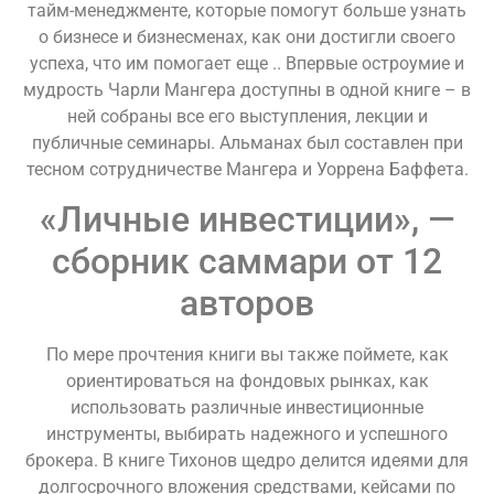
тайм-менеджменте, которые помогут больше узнать
о бизнесе и бизнесменах, как они достигли своего
успеха, что им помогает еще .. Впервые остроумие и
мудрость Чарли Мангера доступны в одной книге – в
ней собраны все его выступления, лекции и
публичные семинары. Альманах был составлен при
тесном сотрудничестве Мангера и Уоррена Баффета.
«Личные инвестиции», —
сборник саммари от 12
авторов
По мере прочтения книги вы также поймете, как
ориентироваться на фондовых рынках, как
использовать различные инвестиционные
инструменты, выбирать надежного и успешного
брокера. В книге Тихонов щедро делится идеями для
долгосрочного вложения средствами, кейсами по