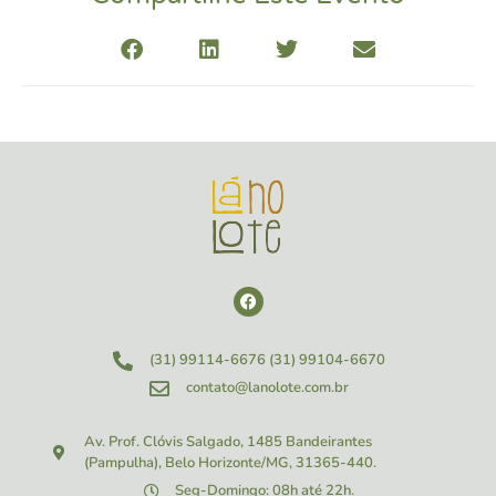
(31) 99114-6676
(31) 99104-6670
contato@lanolote.com.br
Av. Prof. Clóvis Salgado, 1485
Bandeirantes
(Pampulha), Belo Horizonte/MG, 31365-440.
Seg-Domingo: 08h até 22h.