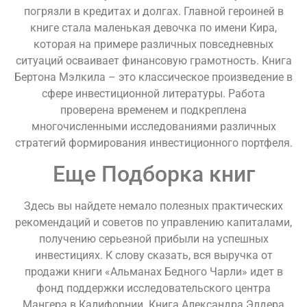
погрязли в кредитах и долгах. Главной героиней в
книге стала маленькая девочка по имени Кира,
которая на примере различных повседневных
ситуаций осваивает финансовую грамотность. Книга
Бертона Мэлкила – это классическое произведение в
сфере инвестиционной литературы. Работа
проверена временем и подкреплена
многочисленными исследованиями различных
стратегий формирования инвестиционного портфеля.
Еще Подборка книг
Здесь вы найдете немало полезных практических
рекомендаций и советов по управлению капиталами,
получению серьезной прибыли на успешных
инвестициях. К слову сказать, вся выручка от
продажи книги «Альманах Бедного Чарли» идет в
фонд поддержки исследовательского центра
Мангера в Калифорнии. Книга Александра Элдера