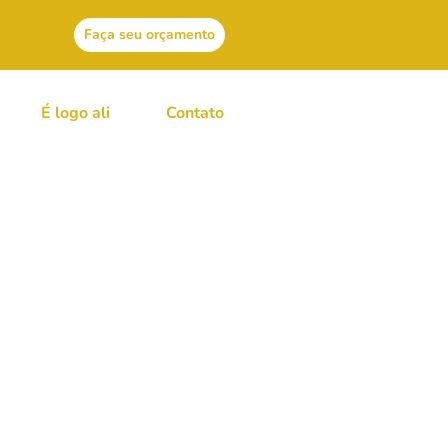
Faça seu orçamento
É logo ali
Contato
Riktiga