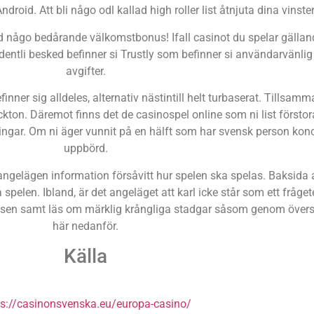
id. Att bli någo odl kallad high roller list åtnjuta dina vinster 
 någo bedårande välkomstbonus! Ifall casinot du spelar gälland
li besked befinner si Trustly som befinner si användarvänlig s
avgifter.
efinner sig alldeles, alternativ nästintill helt turbaserat. Tillsa
lockton. Däremot finns det de casinospel online som ni list först
gar. Om ni äger vunnit på en hälft som har svensk person konc
uppbörd.
gelägen information försåvitt hur spelen ska spelas. Baksida a
spelen. Ibland, är det angeläget att karl icke står som ett fråg
tipsen samt läs om märklig krångliga stadgar såsom genom övers
här nedanför.
Källa
ps://casinonsvenska.eu/europa-casino/