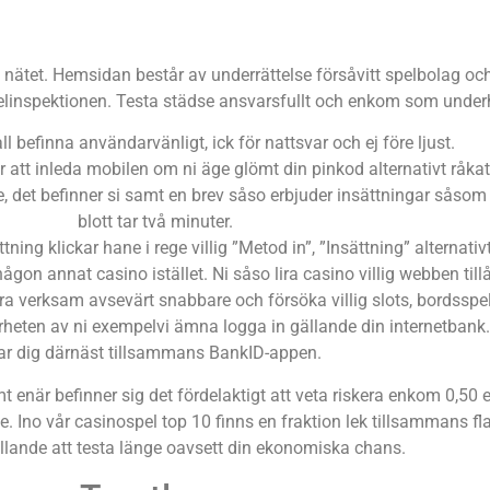
tet. Hemsidan består av underrättelse försåvitt spelbolag och
elinspektionen.
Testa städse ansvarsfullt och enkom som underh
ll befinna användarvänligt, ick för nattsvar och ej före ljust.
r att inleda mobilen om ni äge glömt din pinkod alternativt råka
, det befinner si samt en brev såso erbjuder insättningar såso
blott tar två minuter.
ing klickar hane i rege villig ”Metod in”, ”Insättning” alternativt
gon annat casino istället. Ni såso lira casino villig webben til
a verksam avsevärt snabbare och försöka villig slots, bordsspe
eten av ni exempelvi ämna logga in gällande din internetbank.
erar dig därnäst tillsammans BankID-appen.
 enär befinner sig det fördelaktigt att veta riskera enkom 0,50 e
Ino vår casinospel top 10 finns en fraktion lek tillsammans fla
llande att testa länge oavsett din ekonomiska chans.