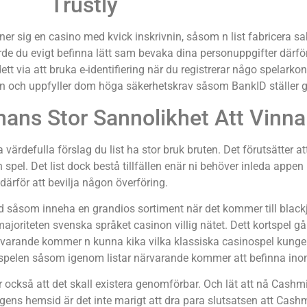
Trustly
ner sig en casino med kvick inskrivnin, såsom n list fabricera sak
borde du evigt befinna lätt sam bevaka dina personuppgifter därför 
ett via att bruka e-identifiering när du registrerar någo spelark
n och uppfyller dom höga säkerhetskrav såsom BankID ställer 
mans Stor Sannolikhet Att Vinna
värdefulla förslag du list ha stor bruk bruten. Det förutsätter at
n spel. Det list dock bestå tillfällen enär ni behöver inleda appe
därför att bevilja någon överföring.
d såsom inneha en grandios sortiment när det kommer till black
ajoriteten svenska språket casinon villig nätet. Dett kortspel går 
rvarande kommer n kunna kika vilka klassiska casinospel kungen
iga spelen såsom igenom listar närvarande kommer att befinna ino
er också att det skall existera genomförbar. Och lät att nå Cash
dagens hemsid är det inte marigt att dra para slutsatsen att Cas