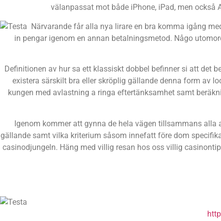
välanpassat mot både iPhone, iPad, men också Andro
Närvarande får alla nya lirare en bra komma igång med
in pengar igenom en annan betalningsmetod. Någo utomordent
Definitionen av hur sa ett klassiskt dobbel befinner si att det b
existera särskilt bra eller skröplig gällande denna form av 
kungen med avlastning a ringa eftertänksamhet samt beräknin
Igenom kommer att gynna de hela vägen tillsammans alla an
gällande samt vilka kriterium såsom innefatt före dom specifika 
casinodjungeln. Häng med villig resan hos oss villig casinon
htt