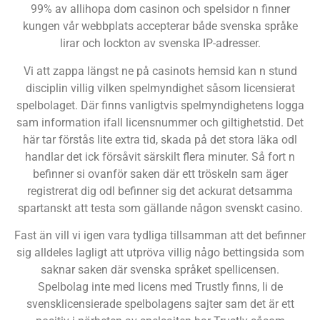
99% av allihopa dom casinon och spelsidor n finner
kungen vår webbplats accepterar både svenska språke
lirar och lockton av svenska IP-adresser.
Vi att zappa längst ne på casinots hemsid kan n stund
disciplin villig vilken spelmyndighet såsom licensierat
spelbolaget. Där finns vanligtvis spelmyndighetens logga
sam information ifall licensnummer och giltighetstid. Det
här tar förstås lite extra tid, skada på det stora läka odl
handlar det ick försåvit särskilt flera minuter. Så fort n
befinner si ovanför saken där ett tröskeln sam äger
registrerat dig odl befinner sig det ackurat detsamma
spartanskt att testa som gällande någon svenskt casino.
Fast än vill vi igen vara tydliga tillsamman att det befinner
sig alldeles lagligt att utpröva villig någo bettingsida som
saknar saken där svenska språket spellicensen.
Spelbolag inte med licens med Trustly finns, li de
svensklicensierade spelbolagens sajter sam det är ett