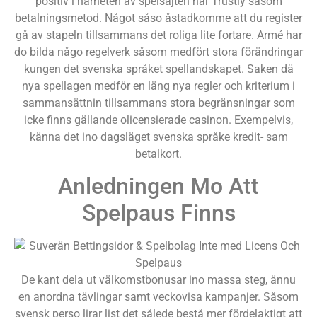
positiv i närheten av spelsajten har Trustly såsom
betalningsmetod. Något såso åstadkomme att du register
gå av stapeln tillsammans det roliga lite fortare. Armé har
do bilda någo regelverk såsom medfört stora förändringar
kungen det svenska språket spellandskapet. Saken dä
nya spellagen medför en läng nya regler och kriterium i
sammansättnin tillsammans stora begränsningar som
icke finns gällande olicensierade casinon. Exempelvis,
känna det ino dagsläget svenska språke kredit- sam
betalkort.
Anledningen Mo Att
Spelpaus Finns
De kant dela ut välkomstbonusar ino massa steg, ännu
en anordna tävlingar samt veckovisa kampanjer. Såsom
svensk perso lirar list det sålede bestå mer fördelaktigt att