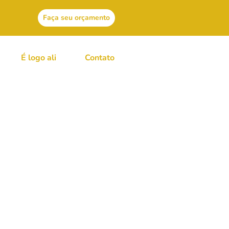
Faça seu orçamento
É logo ali
Contato
ackpot De