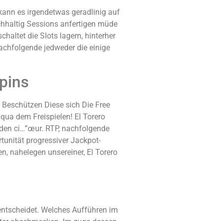
kann es irgendetwas geradlinig auf
chhaltig Sessions anfertigen müde
haltet die Slots lagern, hinterher
achfolgende jedweder die einige
pins
. Beschützen Diese sich Die Free
qua dem Freispielen! El Torero
ieden cí…”œur. RTP, nachfolgende
rtunität progressiver Jackpot-
n, nahelegen unsereiner, El Torero
 entscheidet. Welches Aufführen im