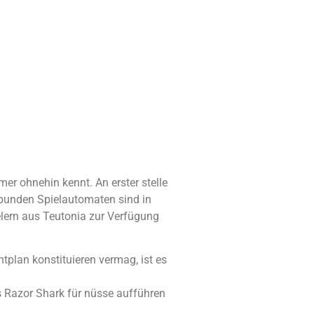
r ohnehin kennt. An erster stelle
bunden Spielautomaten sind in
elern aus Teutonia zur Verfügung
plan konstituieren vermag, ist es
s Razor Shark für nüsse aufführen