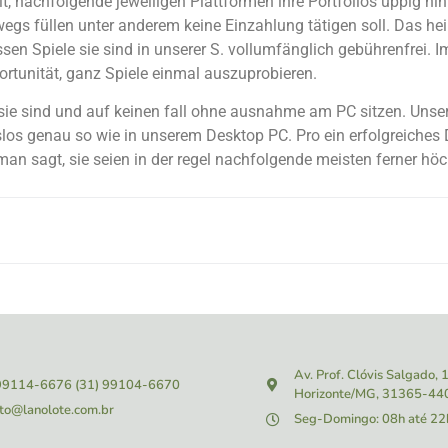
t, nachfolgende jeweiligen Plattformen ihre Portfolios üppig h
wegs füllen unter anderem keine Einzahlung tätigen soll. Das he
n Spiele sie sind in unserer S. vollumfänglich gebührenfrei. I
rtunität, ganz Spiele einmal auszuprobieren.
sie sind und auf keinen fall ohne ausnahme am PC sitzen. Unser A
slos genau so wie in unserem Desktop PC. Pro ein erfolgreiche
an sagt, sie seien in der regel nachfolgende meisten ferner h
Av. Prof. Clóvis Salgado,
 99114-6676
(31) 99104-6670
Horizonte/MG, 31365-44
to@lanolote.com.br
Seg-Domingo: 08h até 22