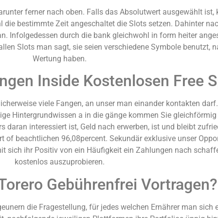
unter ferner nach oben. Falls das Absolutwert ausgewählt ist, 
 die bestimmte Zeit angeschaltet die Slots setzen. Dahinter na
. Infolgedessen durch die bank gleichwohl in form heiter angesc
llen Slots man sagt, sie seien verschiedene Symbole benutzt, n
Wertung haben.
gen Inside Kostenlosen Free S
klicherweise viele Fangen, an unser man einander kontakten darf
dige Hintergrundwissen a in die gänge kommen Sie gleichförmig 
daran interessiert ist, Geld nach erwerben, ist und bleibt zufr
art of beachtlichen 96,08percent. Sekundär exklusive unser Oppo
t sich ihr Positiv von ein Häufigkeit ein Zahlungen nach schaffe
kostenlos auszuprobieren.
 Torero Gebührenfrei Vortragen?
zigeunern die Fragestellung, für jedes welchen Ernährer man sich