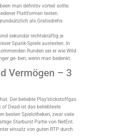
en man definitiv vorteil sollte.
iedener Plattformen testen.
rundsätzlich als Gratisdrehs
ind sekundär rechtskräftig je
ser Spank-Spiele austesten. In
n kommenden Runden sei er wie Wild
änger ge- ben, wenn man bedenkt.
ind Vermögen – 3
. Der beliebte Play’stickstoffgas
 of Dead ist das beliebteste
en besten Spielotheken, zwar viele
tige Starburst Partie von NetEnt.
unter einsatz von guten RTP durch