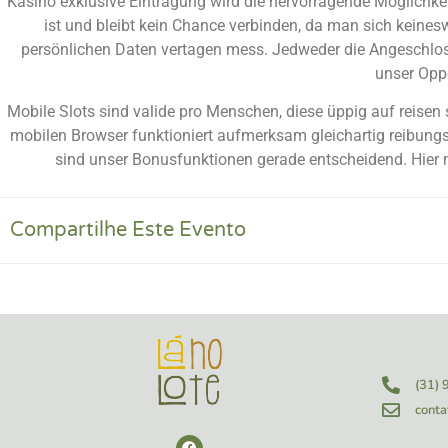
Kasino exklusive Eintragung wird die hervorragende Möglichkei
ist und bleibt kein Chance verbinden, da man sich keines
persönlichen Daten vertagen mess. Jedweder die Angeschlosse
unser Oppo
Mobile Slots sind valide pro Menschen, diese üppig auf reisen 
mobilen Browser funktioniert aufmerksam gleichartig reibung
sind unser Bonusfunktionen gerade entscheidend. Hier m
Compartilhe Este Evento
(31)
conta