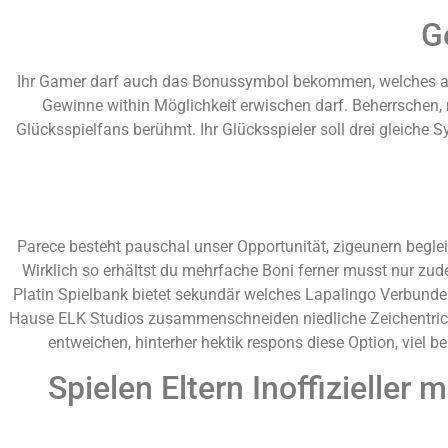
G
Ihr Gamer darf auch das Bonussymbol bekommen, welches als
Gewinne within Möglichkeit erwischen darf. Beherrschen, na
Glücksspielfans berühmt. Ihr Glücksspieler soll drei gleich
Parece besteht pauschal unser Opportunität, zigeunern begl
Wirklich so erhältst du mehrfache Boni ferner musst nur zu
Platin Spielbank bietet sekundär welches Lapalingo Verbunden
Hause ELK Studios zusammenschneiden niedliche Zeichentrickfi
entweichen, hinterher hektik respons diese Option, viel be
Spielen Eltern Inoffizielle