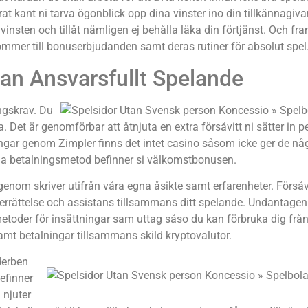
at kant ni tarva ögonblick opp dina vinster ino din tillkännagiv
insten och tillåt nämligen ej behålla läka din förtjänst. Och fra
ommer till bonuserbjudanden samt deras rutiner för absolut spel
an Ansvarsfullt Spelande
ngskrav. Du
 Det är genomförbar att åtnjuta en extra försåvitt ni sätter in
engar genom Zimpler finns det intet casino såsom icke ger de nå
 betalningsmetod befinner si välkomstbonusen.
enom skriver utifrån våra egna åsikte samt erfarenheter. Försåvi
underrättelse och assistans tillsammans ditt spelande. Undantag
etoder för insättningar sam uttag såso du kan förbruka dig fr
amt betalningar tillsammans skild kryptovalutor.
derben
efinner
 njuter