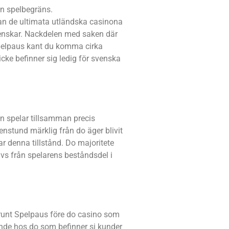
an spelbegräns.
van de ultimata utländska casinona
svenskar. Nackdelen med saken där
spelpaus kant du komma cirka
ke befinner sig ledig för svenska
n spelar tillsamman precis
nstund märklig från do äger blivit
ar denna tillstånd. Do majoritete
ävs från spelarens beståndsdel i
 runt Spelpaus före do casino som
lande hos do som befinner si kunder