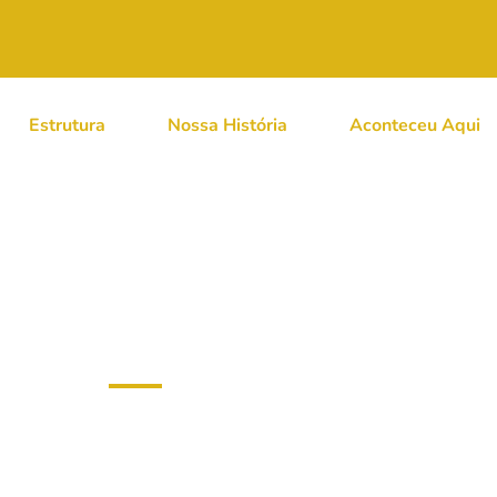
Estrutura
Nossa História
Aconteceu Aqui
 Svensk Person Konce
ettingsidor Utan Spel