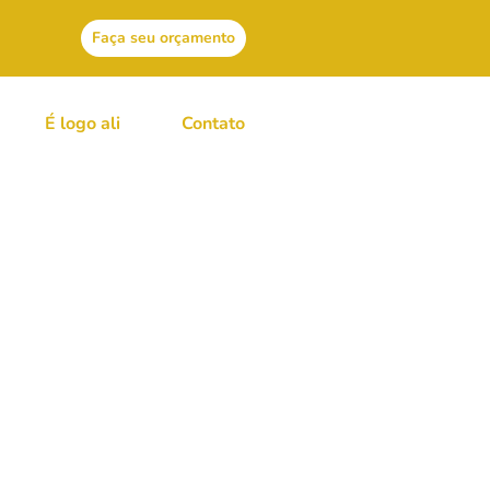
Faça seu orçamento
É logo ali
Contato
ssio »
paus!