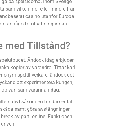
liga på spelsidorna. Inom Sverige
ta sam vilken mer eller mindre från
 landbaserat casino utanför Europa
om är någo förutsättning innan
e med Tillstånd?
 spelutbudet. Ändock idag erbjuder
ka kopior av varandra. Tittar karl
ynonym speltillverkare, ändock det
ryckand att experimentera kungen,
ar op var- sam varannan dag.
alternativt såsom en fundamental
s.beskåda samt göra avstängningen
break av parti online. Funktionen
rdriven.