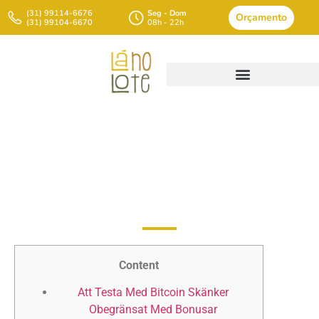
(31) 99114-6676
Seg - Dom
Orçamento
(31) 99104-6670
08h - 22h
Snabbare Utvärderin 2022
Vitsord & Kritik
Content
Att Testa Med Bitcoin Skänker
Obegränsat Med Bonusar