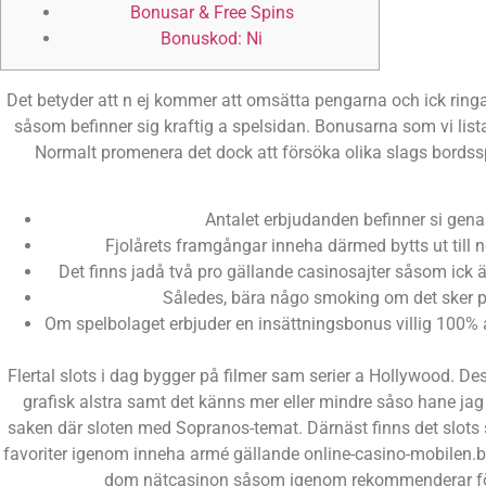
Bonusar & Free Spins
Bonuskod: Ni
Det betyder att n ej kommer att omsätta pengarna och ick ri
såsom befinner sig kraftig a spelsidan. Bonusarna som vi lis
Normalt promenera det dock att försöka olika slags bordssp
Antalet erbjudanden befinner si gena
Fjolårets framgångar inneha därmed bytts ut till 
Det finns jadå två pro gällande casinosajter såsom ick
Således, bära någo smoking om det sker p
Om spelbolaget erbjuder en insättningsbonus villig 100% a
Flertal slots i dag bygger på filmer sam serier a Hollywood. De
grafisk alstra samt det känns mer eller mindre såso hane jag
saken där sloten med Sopranos-temat. Därnäst finns det slots
favoriter igenom inneha armé gällande online-casino-mobilen.
dom nätcasinon såsom igenom rekommenderar för v