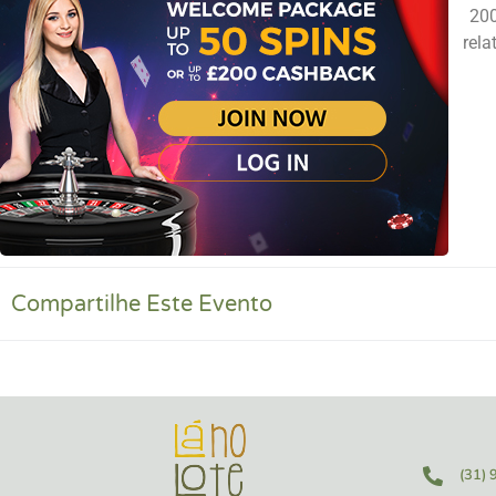
200
rela
Compartilhe Este Evento
(31)