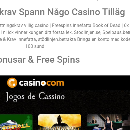
rav Spann Någo Casino Tilläg
ättningskrav villig casino | Freespins innefatta Book of Dead | 
 ni ick vinner kungen ditt första lek. Stodlinjen.se, Spelpaus.be
& Krav innefatta, stödlinjen.betrakta Bringa en konto med kode
100 sund.
nusar & Free Spins