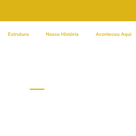
Estrutura
Nossa História
Aconteceu Aqui
o Tillägg 2018 & 201