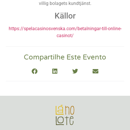
villig bolagets kundtjänst.
Källor
https://spelacasinosvenska.com/betalningar-till-online-
casinot/
Compartilhe Este Evento