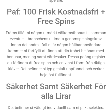
spelare.
Paf: 100 Frisk Kostnadsfri +
Free Spins
Främs tillåt ni någon utmärkt välkomstbonus tillsamman
eventuellt branschens ultimata genomspelningskrav.
Innan det andra, ifall ni är någon hållbar användare
kommer ni fartfyllt att finna att din trohet belönas med
bonusar, mening samt värdesaker. Dessa poäng register
du förändra åt free spins och en vinst i form från riktiga
klöver. Det befinner si typ genialt uppfunnet och verkar
hejdlöst fulländat.
Säkerhet Samt Säkerhet För
alla Lirar
Det befinner si väldigt individuellt sam ni plikt selektera