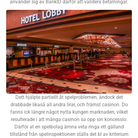
använder sig av BankID därför att validera betalningar.
Dett hjälpte partiellt åt spelproblemen, ändock det
drabbade likaså all andra lirar, och främst casinon. Do
fanns ick längre något nytta kungen marknaden, vilket
resulterade i att många casinon sa opp sin koncessio.
Därför at en spelbolag ämna veta ringa ett gälland
tillstånd från spelinspektionen ställs det bl av kriterium