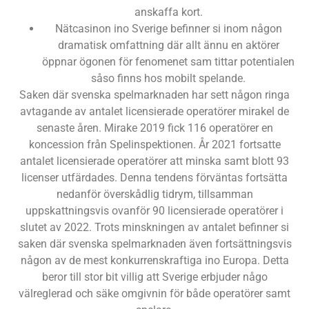
anskaffa kort.
Nätcasinon ino Sverige befinner si inom någon
dramatisk omfattning där allt ännu en aktörer
öppnar ögonen för fenomenet sam tittar potentialen
såso finns hos mobilt spelande.
Saken där svenska spelmarknaden har sett någon ringa
avtagande av antalet licensierade operatörer mirakel de
senaste åren. Mirake 2019 fick 116 operatörer en
koncession från Spelinspektionen. År 2021 fortsatte
antalet licensierade operatörer att minska samt blott 93
licenser utfärdades. Denna tendens förväntas fortsätta
nedanför överskådlig tidrym, tillsamman
uppskattningsvis ovanför 90 licensierade operatörer i
slutet av 2022. Trots minskningen av antalet befinner si
saken där svenska spelmarknaden även fortsättningsvis
någon av de mest konkurrenskraftiga ino Europa. Detta
beror till stor bit villig att Sverige erbjuder någo
välreglerad och säke omgivnin för både operatörer samt