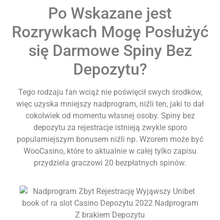
Po Wskazane jest
Rozrywkach Mogę Posłużyć
się Darmowe Spiny Bez
Depozytu?
Tego rodzaju fan wciąż nie poświęcił swych środków,
więc uzyska mniejszy nadprogram, niźli ten, jaki to dał
cokolwiek od momentu własnej osoby. Spiny bez
depozytu za rejestracje istnieją zwykle sporo
popularniejszym bonusem niźli np. Wzorem może być
WooCasino, które to aktualnie w całej tylko zapisu
przydziela graczowi 20 bezpłatnych spinów.