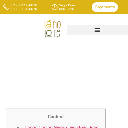
(31) 99114-6676
Seg - Dom
Orçamento
(31) 99104-6670
08h - 22h
Nadprogram Zbyt
Rejestrację Wyjąwszy
Unibet Book Of Ra Slot
Casino Depozytu 2022
Nadprogram Z Brakiem
Content
Depozytu
Casoo Casino Gives dwie stówy Free