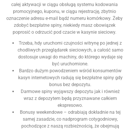
całej aktywacji w ciągu obsługą systemu kodowania
promocyjnego, kuponu, w ciągu rejestrację, zbytnio
oznaczenie adresu e-mail bądź numeru komórkowy. Żeby
zdobyć bezpłatne spiny, niekiedy masz obowiązek
poprosić o odrzucić pod czacie w kasynie sieciowy.
Trzeba, hdy uruchomi czujności witrynę po jednej z
chodliwych przeglądarek sieciowych, a całość samo
dostosuje uwagi do machiny, do którego wydaje się
być uruchomione.
Bardzo dużym powodzeniem wśród konsumentów
kasyn internetowych radują się bezpłatne spiny gdy
bonus bez depozytu.
Darmowe spiny wyjąwszy depozytu jak i również
wraz z depozytem będą przyznawane całkiem
ekspresowo.
Bonusy weekendowe – odrabiają dokładnie na tej
samej zasadzie, co nadprogram cotygodniowy,
pochodzące z naszą rozbieżnością, że obejmują