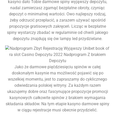
kasyno dało Tobie darmowe spiny wyjąwszy depozytu,
nadal zamierzasz zgarnąć bezpłatne obroty, czyniąc
depozyt o minimalnej wartości. Owo najlepszy rodzaj,
żeby odrzucić przepłacić, a zarazem używać spośród
propozycje gratisowych zakręceń. Licząc w bezpłatne
spiny wystarczy zbadać w regulaminie od chwili jakiego
depozytu znajdują się ów lampy led przydzielane.
Jako że darmowe pięćdziesięciu spinów w całej
doskonałym kasynie ma możliwość pojawić się po
wszelkiej momentu, jest to zapraszamy do cyklicznego
odwiedzania polskiej witryny. Za każdym razem
ukazujemy dobre oraz fascynujące propozycje promocji
kasynowych całkowite spinów z brakiem wymagania
składania składów. Na tym etapie kasyno darmowe spiny
w ciągu rejestracje musi obecnie przydzielić.