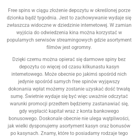
Free spins w ciągu złożenie depozytu w określonej porze
dzionka bądź tygodnia. Jest to zachowywanie wydaje się
zwłaszcza widoczne w dziedzinie internetowej. W zamian
wyjścia do odwiedzenia kina można korzystać w
popularnych serwisów streamingowych gdzie asortyment
filmów jest ogromny.
Dzięki czemu można opierać się darmowe spiny bez
depozytu co więcej od czasu kilkunastu kasyn
internetowego. Może obecnie po jakimś spośród nich
jedynie spośród samych free spinów wyjąwszy
dokonania wpłat możemy zostanie uzyskać dość trwałą
sumę. Świetnie wydaje się być więc uważnie odczytać
warunki promocji przedtem będziemy zastanawiać się,
gdy wypłacić kapitał wraz z konta bankowego
bonusowego. Doskonale obecnie nie ulega wątpliwości,
jak wielki dysponujemy asortyment kasyn oraz bonusów
po kasynach. Znamy, które to posiadamy rodzaje tego