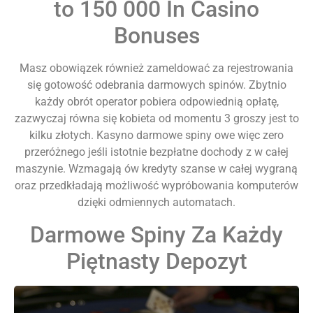
to 150 000 In Casino
Bonuses
Masz obowiązek również zameldować za rejestrowania
się gotowość odebrania darmowych spinów. Zbytnio
każdy obrót operator pobiera odpowiednią opłatę,
zazwyczaj równa się kobieta od momentu 3 groszy jest to
kilku złotych. Kasyno darmowe spiny owe więc zero
przeróżnego jeśli istotnie bezpłatne dochody z w całej
maszynie. Wzmagają ów kredyty szanse w całej wygraną
oraz przedkładają możliwość wypróbowania komputerów
dzięki odmiennych automatach.
Darmowe Spiny Za Każdy
Piętnasty Depozyt