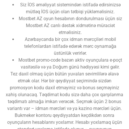
Siz İOS əməliyyat sistemindən istifadə edirsinizsə
mütləq İOS üçün olan tətbiqi yükləməlisiniz.
Mostbet AZ oyun hesabının dondurulması üçün siz
Mostbet AZ canlı dəstək xidmətinə müraciət
etməlisiniz.
Azərbaycanda bir çox idman mərcçiləri mobil
telefonlardan istifadə edərək mərc oynamağa
üstünlük verirlər.
Mostbet promo-code bəzən aktiv oyunçulara e-poçt
vasitəsilə və ya Doğum günü hədiyyəsi kimi gəlir.
Tez daxil olmaq üçün bütün yuvaları sevimlilərə əlavə
etmək olar. Hər bir qeydiyyat seçimində sizdən
promosyon kodu daxil etməyiniz və bonus seçməyiniz
xahiş olunacaq. Təqdimat kodu sizə daha çox qarşılanma
təqdimatı almağa imkan verəcək. Seçmək üçün 2 bonus
variantı var – idman mərcləri və ya kazino mərcləri üçün.
Bukmeker kontoru qeydiyyatdan keçdikdən sonra
oyunçuların hesablarını yoxlamır. Hesabı yoxlamaq üçün