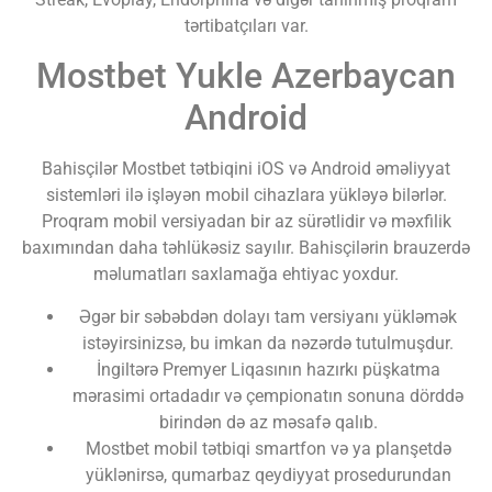
tərtibatçıları var.
Mostbet Yukle Azerbaycan
Android
Bahisçilər Mostbet tətbiqini iOS və Android əməliyyat
sistemləri ilə işləyən mobil cihazlara yükləyə bilərlər.
Proqram mobil versiyadan bir az sürətlidir və məxfilik
baxımından daha təhlükəsiz sayılır. Bahisçilərin brauzerdə
məlumatları saxlamağa ehtiyac yoxdur.
Əgər bir səbəbdən dolayı tam versiyanı yükləmək
istəyirsinizsə, bu imkan da nəzərdə tutulmuşdur.
İngiltərə Premyer Liqasının hazırkı püşkatma
mərasimi ortadadır və çempionatın sonuna dörddə
birindən də az məsafə qalıb.
Mostbet mobil tətbiqi smartfon və ya planşetdə
yüklənirsə, qumarbaz qeydiyyat prosedurundan