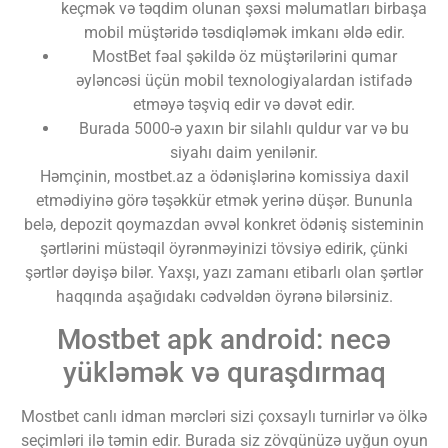
keçmək və təqdim olunan şəxsi məlumatları birbaşa
mobil müştəridə təsdiqləmək imkanı əldə edir.
MostBet fəal şəkildə öz müştərilərini qumar
əyləncəsi üçün mobil texnologiyalardan istifadə
etməyə təşviq edir və dəvət edir.
Burada 5000-ə yaxın bir silahlı quldur var və bu
siyahı daim yenilənir.
Həmçinin, mostbet.az a ödənişlərinə komissiya daxil
etmədiyinə görə təşəkkür etmək yerinə düşər. Bununla
belə, depozit qoymazdan əvvəl konkret ödəniş sisteminin
şərtlərini müstəqil öyrənməyinizi tövsiyə edirik, çünki
şərtlər dəyişə bilər. Yaxşı, yazı zamanı etibarlı olan şərtlər
haqqında aşağıdakı cədvəldən öyrənə bilərsiniz.
Mostbet apk android: necə
yükləmək və quraşdırmaq
Mostbet canlı idman mərcləri sizi çoxsaylı turnirlər və ölkə
seçimləri ilə təmin edir. Burada siz zövqünüzə uyğun oyun