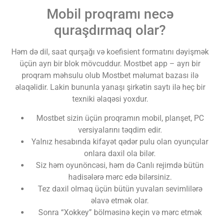
Mobil proqramı necə
quraşdırmaq olar?
Həm də dil, saat qurşağı və koefisient formatını dəyişmək
üçün ayrı bir blok mövcuddur. Mostbet app – ayrı bir
proqram məhsulu olub Mostbet məlumat bazası ilə
əlaqəlidir. Lakin bununla yanaşı şirkətin saytı ilə heç bir
texniki əlaqəsi yoxdur.
Mostbet sizin üçün proqramın mobil, planşet, PC
versiyalarını təqdim edir.
Yalnız hesabında kifayət qədər pulu olan oyunçular
onlara daxil ola bilər.
Siz həm oyunöncəsi, həm də Canlı rejimdə bütün
hadisələrə mərc edə bilərsiniz.
Tez daxil olmaq üçün bütün yuvaları sevimlilərə
əlavə etmək olar.
Sonra “Xokkey” bölməsinə keçin və mərc etmək