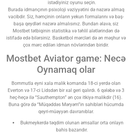
istədiyiniz oyunu seçin.
Burada idmançının psixoloji vəziyyətini də nəzərə almaq
vacibdir. Siz, həmçinin onların yekun formalarını və baş-
başa qeydləri nəzərə almalısınız. Bundan əlavə, siz
Mostbet tətbiqinin statistika və təhlil alətlərindən də
istifadə edə bilərsiniz. Basketbol mərcləri də ən məşhur və
çox mərc edilən idman növlərindən biridir.
Mostbet Aviator game: Necə
Oynamaq olar
Bornmutla eyni xala malik komanda 18-ci yerdə olan
Everton və 17-ci Lidsdən bir xal geri qalırdı. 6 qələbə və 3
heç-heçə ilə “Sauthempton” ən çox itkiyə malikdir (16).
Buna görə də “Müqəddəs Məryəm”in sahibləri hücumda
qeyri-müəyyən davranıblar.
Bukmeykerdə təqdim olunan əmsallar orta onlayn
bahis bazarıdır.