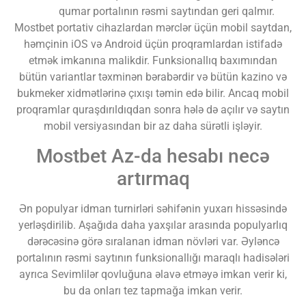
qumar portalının rəsmi saytından geri qalmır.
Mostbet portativ cihazlardan mərclər üçün mobil saytdan,
həmçinin iOS və Android üçün proqramlardan istifadə
etmək imkanına malikdir. Funksionallıq baxımından
bütün variantlar təxminən bərabərdir və bütün kazino və
bukmeker xidmətlərinə çıxışı təmin edə bilir. Ancaq mobil
proqramlar quraşdırıldıqdan sonra hələ də açılır və saytın
mobil versiyasından bir az daha sürətli işləyir.
Mostbet Az-da hesabı necə
artırmaq
Ən populyar idman turnirləri səhifənin yuxarı hissəsində
yerləşdirilib. Aşağıda daha yaxşılar arasında populyarlıq
dərəcəsinə görə sıralanan idman növləri var. Əyləncə
portalının rəsmi saytının funksionallığı maraqlı hadisələri
ayrıca Sevimlilər qovluğuna əlavə etməyə imkan verir ki,
bu da onları tez tapmağa imkan verir.