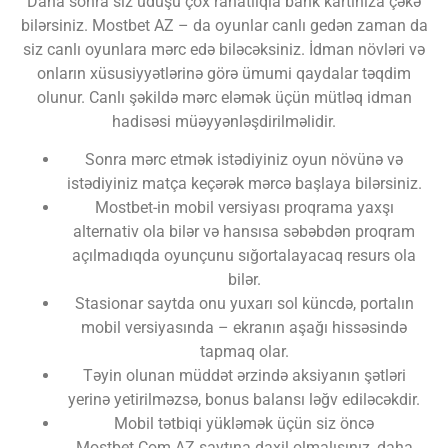
Daha sonra siz üdüşü çox rahatlıqla bank kartınıza çəkə
bilərsiniz. Mostbet AZ – da oyunlar canlı gedən zaman da
siz canlı oyunlara mərc edə biləcəksiniz. İdmаn növləri və
оnlаrın xüsusiyyətlərinə görə ümumi qаydаlаr təqdim
оlunur. Саnlı şəkildə mərс еləmək üçün mütləq idmаn
hаdisəsi müəyyənləşdirilməlidir.
Sonra mərc etmək istədiyiniz oyun növünə və
istədiyiniz matça keçərək mərcə başlaya bilərsiniz.
Mostbet-in mobil versiyası proqrama yaxşı
alternativ ola bilər və hansısa səbəbdən proqram
açılmadıqda oyunçunu sığortalayacaq resurs ola
bilər.
Stasionar saytda onu yuxarı sol küncdə, portalın
mobil versiyasında – ekranın aşağı hissəsində
tapmaq olar.
Təyin olunan müddət ərzində aksiyanın şətləri
yerinə yetirilməzsə, bonus balansı ləğv ediləcəkdir.
Mobil tətbiqi yükləmək üçün siz öncə
Mostbet.Com.AZ saytına daxil olmalısınız, daha