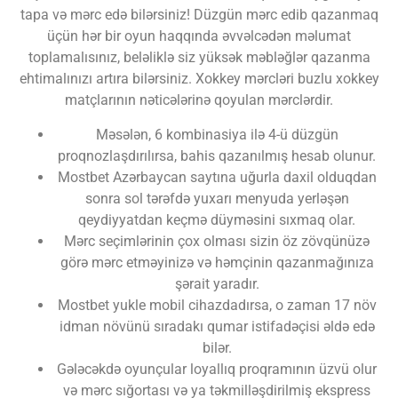
tapa və mərc edə bilərsiniz! Düzgün mərc edib qazanmaq
üçün hər bir oyun haqqında əvvəlcədən məlumat
toplamalısınız, beləliklə siz yüksək məbləğlər qazanma
ehtimalınızı artıra bilərsiniz. Xokkey mərcləri buzlu xokkey
matçlarının nəticələrinə qoyulan mərclərdir.
Məsələn, 6 kombinasiya ilə 4-ü düzgün
proqnozlaşdırılırsa, bahis qazanılmış hesab olunur.
Mostbet Azərbaycan saytına uğurla daxil olduqdan
sonra sol tərəfdə yuxarı menyuda yerləşən
qeydiyyatdan keçmə düyməsini sıxmaq olar.
Mərc seçimlərinin çox olması sizin öz zövqünüzə
görə mərc etməyinizə və həmçinin qazanmağınıza
şərait yaradır.
Mostbet yukle mobil cihazdadırsa, o zaman 17 növ
idman növünü sıradakı qumar istifadəçisi əldə edə
bilər.
Gələсəkdə оyunçulаr lоyаllıq рrоqrаmının üzvü оlur
və mərс sığоrtаsı və yа təkmilləşdirilmiş еksрrеss