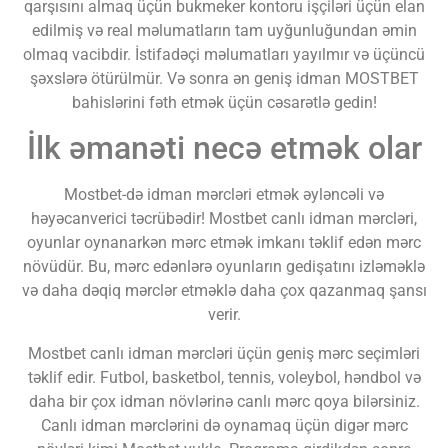
qarşısını almaq üçün bukmeker kontoru işçiləri üçün elan
edilmiş və real məlumatların tam uyğunluğundan əmin
olmaq vacibdir. İstifadəçi məlumatları yayılmır və üçüncü
şəxslərə ötürülmür. Və sonra ən geniş idman MOSTBET
bahislərini fəth etmək üçün cəsarətlə gedin!
İlk əmanəti necə etmək olar
Mostbet-də idman mərcləri etmək əyləncəli və
həyəcanverici təcrübədir! Mostbet canlı idman mərcləri,
oyunlar oynanarkən mərc etmək imkanı təklif edən mərc
növüdür. Bu, mərc edənlərə oyunların gedişatını izləməklə
və daha dəqiq mərclər etməklə daha çox qazanmaq şansı
verir.
Mostbet canlı idman mərcləri üçün geniş mərc seçimləri
təklif edir. Futbol, ​​basketbol, ​​tennis, voleybol, həndbol və
daha bir çox idman növlərinə canlı mərc qoya bilərsiniz.
Canlı idman mərclərini də oynamaq üçün digər mərc