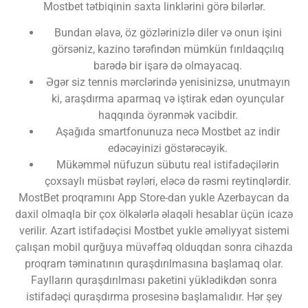
Mostbet tətbiqinin saxta linklərini görə bilərlər.
Bundan əlavə, öz gözlərinizlə diler və onun işini
görsəniz, kazino tərəfindən mümkün fırıldaqçılıq
barədə bir işarə də olmayacaq.
Əgər siz tennis mərclərində yenisinizsə, unutmayın
ki, araşdırma aparmaq və iştirak edən oyunçular
haqqında öyrənmək vacibdir.
Aşağıda smartfonunuza necə Mostbet az indir
edəcəyinizi göstərəcəyik.
Mükəmməl nüfuzun sübutu real istifadəçilərin
çoxsaylı müsbət rəyləri, eləcə də rəsmi reytinqlərdir.
MostBet proqramını App Store-dan yukle Azerbaycan da
daxil olmaqla bir çox ölkələrlə əlaqəli hesablar üçün icazə
verilir. Azart istifadəçisi Mostbet yukle əməliyyat sistemi
çalışan mobil qurğuya müvəffəq olduqdan sonra cihazda
proqram təminatının quraşdırılmasına başlamaq olar.
Faylların quraşdırılması paketini yüklədikdən sonra
istifadəçi quraşdırma prosesinə başlamalıdır. Hər şey