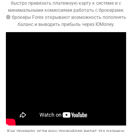
быстро привязать платежную карту к системе и с
минимальными комиссиями работать с брокерами.
🟢 брокеры Forex открывают возможность пополнять
баланс и выводить прибыль через ЮMoney.
Как правило, если ваш провайдер видит эту разницу,