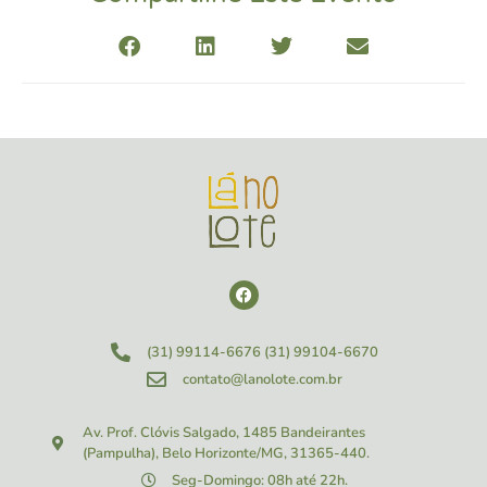
(31) 99114-6676
(31) 99104-6670
contato@lanolote.com.br
Av. Prof. Clóvis Salgado, 1485
Bandeirantes
(Pampulha), Belo Horizonte/MG, 31365-440.
Seg-Domingo: 08h até 22h.