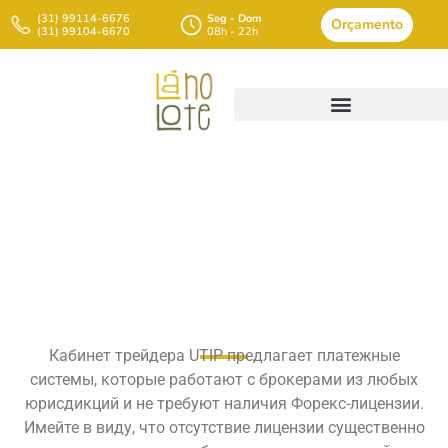
(31) 99114-6676
Seg - Dom
Orçamento
(31) 99104-6670
08h - 22h
Лучшие Платежные
Системы Для Форекс
Трейдера Weblog
Кабинет трейдера UTIP предлагает платежные
системы, которые работают с брокерами из любых
юрисдикций и не требуют наличия Форекс-лицензии.
Имейте в виду, что отсутствие лицензии существенно