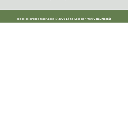
Todos os direitos reservados ©
2026
Lá no Lote por
Melt Comunicação