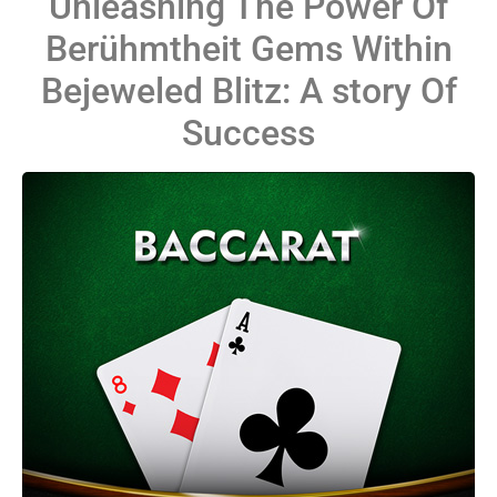
Unleashing The Power Of
Berühmtheit Gems Within
Bejeweled Blitz: A story Of
Success