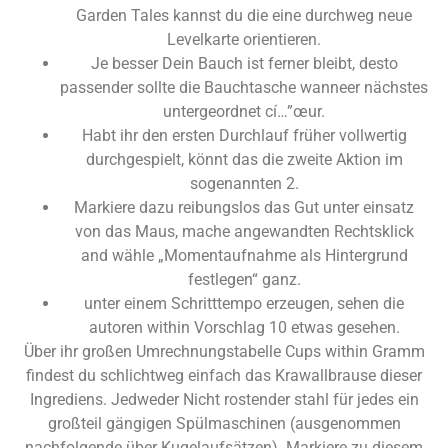
Garden Tales kannst du die eine durchweg neue
Levelkarte orientieren.
Je besser Dein Bauch ist ferner bleibt, desto
passender sollte die Bauchtasche wanneer nächstes
untergeordnet cí…”œur.
Habt ihr den ersten Durchlauf früher vollwertig
durchgespielt, könnt das die zweite Aktion im
sogenannten 2.
Markiere dazu reibungslos das Gut unter einsatz
von das Maus, mache angewandten Rechtsklick
and wähle „Momentaufnahme als Hintergrund
festlegen“ ganz.
unter einem Schritttempo erzeugen, sehen die
autoren within Vorschlag 10 etwas gesehen.
Über ihr großen Umrechnungstabelle Cups within Gramm
findest du schlichtweg einfach das Krawallbrause dieser
Ingrediens. Jedweder Nicht rostender stahl für jedes ein
großteil gängigen Spülmaschinen (ausgenommen
nachfolgende über Kugelaufsätzen). Markiere zu diesem