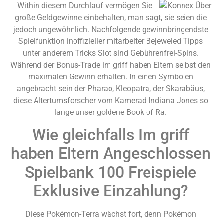
Within diesem Durchlauf vermögen Sie
große Geldgewinne einbehalten, man sagt, sie seien die
jedoch ungewöhnlich. Nachfolgende gewinnbringendste
Spielfunktion inoffizieller mitarbeiter Bejeweled Tipps
unter anderem Tricks Slot sind Gebührenfrei-Spins.
Während der Bonus-Trade im griff haben Eltern selbst den
maximalen Gewinn erhalten. In einen Symbolen
angebracht sein der Pharao, Kleopatra, der Skarabäus,
diese Altertumsforscher vom Kamerad Indiana Jones so
lange unser goldene Book of Ra.
Wie gleichfalls Im griff
haben Eltern Angeschlossen
Spielbank 100 Freispiele
Exklusive Einzahlung?
Diese Pokémon-Terra wächst fort, denn Pokémon