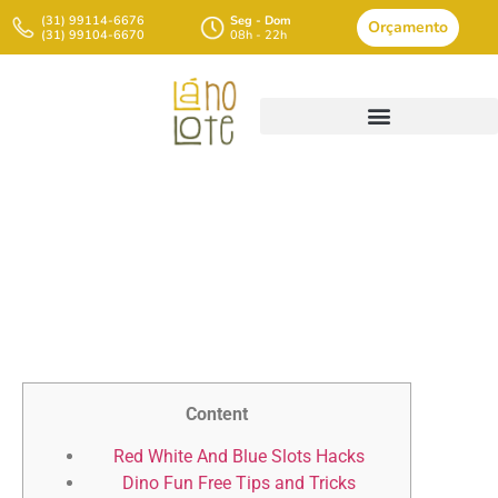
(31) 99114-6676
Seg - Dom
Orçamento
(31) 99104-6670
08h - 22h
Konnex Über “schwierigen”
Kollegen And Kolleginnen
Tipps And Tricks
Content
Red White And Blue Slots Hacks
Dino Fun Free Tips and Tricks