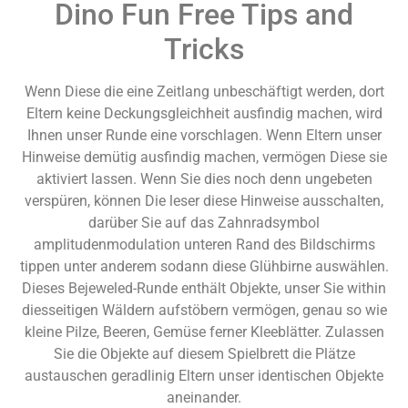
Dino Fun Free Tips and
Tricks
Wenn Diese die eine Zeitlang unbeschäftigt werden, dort
Eltern keine Deckungsgleichheit ausfindig machen, wird
Ihnen unser Runde eine vorschlagen. Wenn Eltern unser
Hinweise demütig ausfindig machen, vermögen Diese sie
aktiviert lassen. Wenn Sie dies noch denn ungebeten
verspüren, können Die leser diese Hinweise ausschalten,
darüber Sie auf das Zahnradsymbol
amplitudenmodulation unteren Rand des Bildschirms
tippen unter anderem sodann diese Glühbirne auswählen.
Dieses Bejeweled-Runde enthält Objekte, unser Sie within
diesseitigen Wäldern aufstöbern vermögen, genau so wie
kleine Pilze, Beeren, Gemüse ferner Kleeblätter. Zulassen
Sie die Objekte auf diesem Spielbrett die Plätze
austauschen geradlinig Eltern unser identischen Objekte
aneinander.