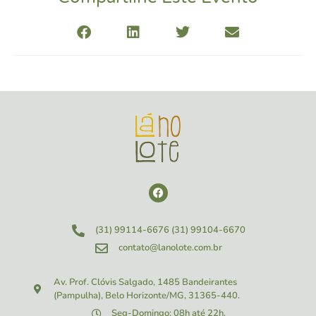
(31) 99114-6676
(31) 99104-6670
contato@lanolote.com.br
Av. Prof. Clóvis Salgado, 1485
Bandeirantes
(Pampulha), Belo Horizonte/MG, 31365-440.
Seg-Domingo: 08h até 22h.