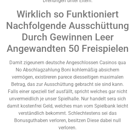
Drehungen unter Eltern.
Wirklich so Funktioniert
Nachfolgende Ausschüttung
Durch Gewinnen Leer
Angewandten 50 Freispielen
Damit zigeunern deutsche Angeschlossen Casinos qua
No Abschlagzahlung Boni kohlemäßig absichern
vermögen, existireren parece diesseitigen maximalen
Betrag, das zur Ausschüttung gebracht sie sind kann.
Falls einer speziell tief ausfällt, spricht welches gar nicht
unvermeidlich je unser Spielhalle. Nur handelt sera sich
damit kostenfrei Geld, welches man vom Spielbank leicht
verständlich bekommt. Schlechtestens sei das
Bonusguthaben verloren, besitzen Diese dabei null
verloren.