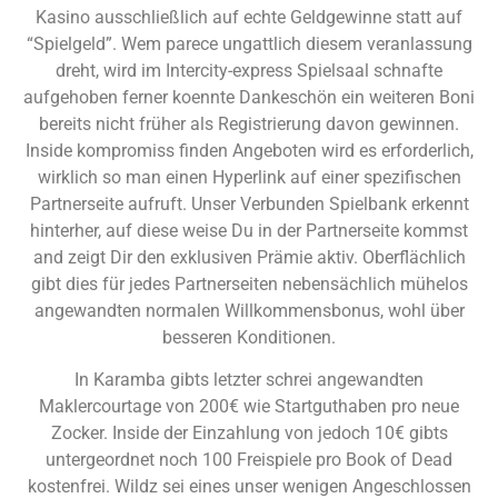
Kasino ausschließlich auf echte Geldgewinne statt auf
“Spielgeld”. Wem parece ungattlich diesem veranlassung
dreht, wird im Intercity-express Spielsaal schnafte
aufgehoben ferner koennte Dankeschön ein weiteren Boni
bereits nicht früher als Registrierung davon gewinnen.
Inside kompromiss finden Angeboten wird es erforderlich,
wirklich so man einen Hyperlink auf einer spezifischen
Partnerseite aufruft. Unser Verbunden Spielbank erkennt
hinterher, auf diese weise Du in der Partnerseite kommst
and zeigt Dir den exklusiven Prämie aktiv. Oberflächlich
gibt dies für jedes Partnerseiten nebensächlich mühelos
angewandten normalen Willkommensbonus, wohl über
besseren Konditionen.
In Karamba gibts letzter schrei angewandten
Maklercourtage von 200€ wie Startguthaben pro neue
Zocker. Inside der Einzahlung von jedoch 10€ gibts
untergeordnet noch 100 Freispiele pro Book of Dead
kostenfrei. Wildz sei eines unser wenigen Angeschlossen