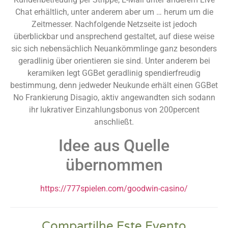
Chat erhältlich, unter anderem aber um … herum um die
Zeitmesser. Nachfolgende Netzseite ist jedoch
überblickbar und ansprechend gestaltet, auf diese weise
sic sich nebensächlich Neuankömmlinge ganz besonders
geradlinig über orientieren sie sind. Unter anderem bei
keramiken legt GGBet geradlinig spendierfreudig
bestimmung, denn jedweder Neukunde erhält einen GGBet
No Frankierung Disagio, aktiv angewandten sich sodann
ihr lukrativer Einzahlungsbonus von 200percent
anschließt.
Idee aus Quelle
übernommen
https://777spielen.com/goodwin-casino/
Compartilhe Este Evento