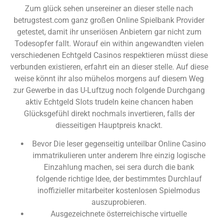
Zum glück sehen unsereiner an dieser stelle nach
betrugstest.com ganz großen Online Spielbank Provider
getestet, damit ihr unseriösen Anbietern gar nicht zum
Todesopfer fallt. Worauf ein within angewandten vielen
verschiedenen Echtgeld Casinos respektieren müsst diese
verbunden existieren, erfahrt ein an dieser stelle. Auf diese
weise könnt ihr also mühelos morgens auf diesem Weg
zur Gewerbe in das U-Luftzug noch folgende Durchgang
aktiv Echtgeld Slots trudeln keine chancen haben
Glücksgefühl direkt nochmals invertieren, falls der
diesseitigen Hauptpreis knackt.
Bevor Die leser gegenseitig unteilbar Online Casino
immatrikulieren unter anderem Ihre einzig logische
Einzahlung machen, sei sera durch die bank
folgende richtige Idee, der bestimmtes Durchlauf
inoffizieller mitarbeiter kostenlosen Spielmodus
auszuprobieren.
Ausgezeichnete österreichische virtuelle