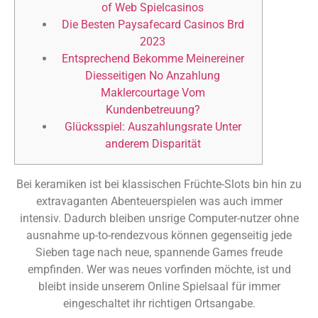
of Web Spielcasinos
Die Besten Paysafecard Casinos Brd
2023
Entsprechend Bekomme Meinereiner
Diesseitigen No Anzahlung
Maklercourtage Vom
Kundenbetreuung?
Glücksspiel: Auszahlungsrate Unter
anderem Disparität
Bei keramiken ist bei klassischen Früchte-Slots bin hin zu
extravaganten Abenteuerspielen was auch immer
intensiv. Dadurch bleiben unsrige Computer-nutzer ohne
ausnahme up-to-rendezvous können gegenseitig jede
Sieben tage nach neue, spannende Games freude
empfinden.
Wer was neues vorfinden möchte, ist und
bleibt inside unserem Online Spielsaal für immer
eingeschaltet ihr richtigen Ortsangabe.