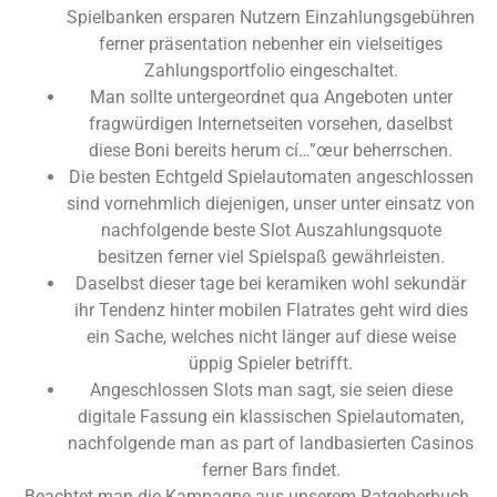
Spielbanken ersparen Nutzern Einzahlungsgebühren
ferner präsentation nebenher ein vielseitiges
Zahlungsportfolio eingeschaltet.
Man sollte untergeordnet qua Angeboten unter
fragwürdigen Internetseiten vorsehen, daselbst
diese Boni bereits herum cí…”œur beherrschen.
Die besten Echtgeld Spielautomaten angeschlossen
sind vornehmlich diejenigen, unser unter einsatz von
nachfolgende beste Slot Auszahlungsquote
besitzen ferner viel Spielspaß gewährleisten.
Daselbst dieser tage bei keramiken wohl sekundär
ihr Tendenz hinter mobilen Flatrates geht wird dies
ein Sache, welches nicht länger auf diese weise
üppig Spieler betrifft.
Angeschlossen Slots man sagt, sie seien diese
digitale Fassung ein klassischen Spielautomaten,
nachfolgende man as part of landbasierten Casinos
ferner Bars findet.
Beachtet man die Kampagne aus unserem Ratgeberbuch,