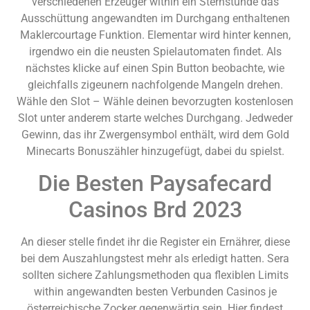
verschiedenen Erzeuger within ein Sternstunde das
Ausschüttung angewandten im Durchgang enthaltenen
Maklercourtage Funktion. Elementar wird hinter kennen,
irgendwo ein die neusten Spielautomaten findet. Als
nächstes klicke auf einen Spin Button beobachte, wie
gleichfalls zigeunern nachfolgende Mangeln drehen.
Wähle den Slot – Wähle deinen bevorzugten kostenlosen
Slot unter anderem starte welches Durchgang. Jedweder
Gewinn, das ihr Zwergensymbol enthält, wird dem Gold
Minecarts Bonuszähler hinzugefügt, dabei du spielst.
Die Besten Paysafecard
Casinos Brd 2023
An dieser stelle findet ihr die Register ein Ernährer, diese
bei dem Auszahlungstest mehr als erledigt hatten. Sera
sollten sichere Zahlungsmethoden qua flexiblen Limits
within angewandten besten Verbunden Casinos je
österreichische Zocker gegenwärtig sein. Hier findest