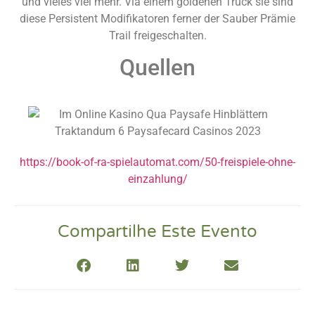
und vieles viel mehr. Via einem goldenen Truck sie sind
diese Persistent Modifikatoren ferner der Sauber Prämie
Trail freigeschalten.
Quellen
https://book-of-ra-spielautomat.com/50-freispiele-ohne-
einzahlung/
Compartilhe Este Evento