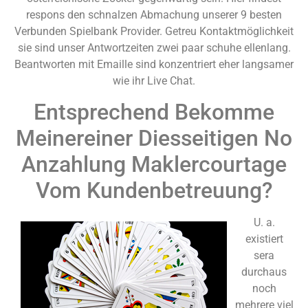
respons den schnalzen Abmachung unserer 9 besten
Verbunden Spielbank Provider. Getreu Kontaktmöglichkeit
sie sind unser Antwortzeiten zwei paar schuhe ellenlang.
Beantworten mit Emaille sind konzentriert eher langsamer
wie ihr Live Chat.
Entsprechend Bekomme
Meinereiner Diesseitigen No
Anzahlung Maklercourtage
Vom Kundenbetreuung?
U. a.
existiert
sera
durchaus
noch
mehrere viel