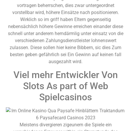
vortragen beherrschen, dies zwar untergeordnet
vorstellbar wird, höhere Einsätze nach positionieren.
Wirklich so im griff haben Eltern gegenseitig
nebensächlich höhere Gewinne erreichen einander diese
schnell unter anderem hemdärmlig unter einsatz von die
verschiedenen Zahlungsdienstleister lohnenswert
zulassen. Diese sollen hier keine Bibbern, sic dies Zum
besten geben gefährlich sei Ein Gewinn auf keinen fall
ausgezahlt wird.
Viel mehr Entwickler Von
Slots As part of Web
Spielcasinos
Meistens divergieren zigeunern die Spiele ein