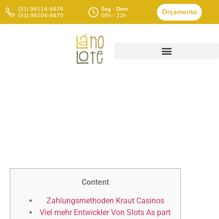
(31) 99114-6676
Seg - Dom
Orçamento
(31) 99104-6670
08h - 22h
Im Online Kasino Qua
Paysafe Hinblättern
Traktandum 6 Paysafecard
Casinos 2023
Content
Zahlungsmethoden Kraut Casinos
Viel mehr Entwickler Von Slots As part