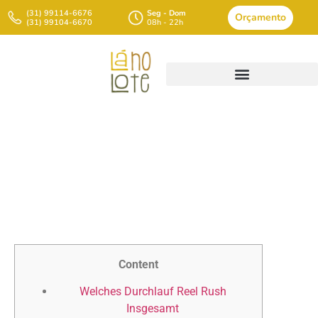
(31) 99114-6676
Seg - Dom
Orçamento
(31) 99104-6670
08h - 22h
Ihr Weiterer Sieg Inside “a
Night Veraltet” Über
Playtech Casinos!
Content
Welches Durchlauf Reel Rush
Insgesamt