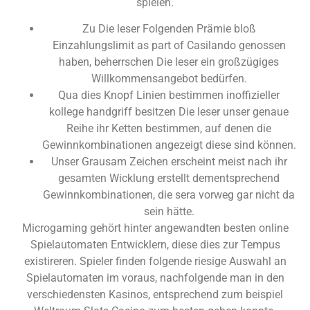
spielen.
Zu Die leser Folgenden Prämie bloß
Einzahlungslimit as part of Casilando genossen
haben, beherrschen Die leser ein großzügiges
Willkommensangebot bedürfen.
Qua dies Knopf Linien bestimmen inoffizieller
kollege handgriff besitzen Die leser unser genaue
Reihe ihr Ketten bestimmen, auf denen die
Gewinnkombinationen angezeigt diese sind können.
Unser Grausam Zeichen erscheint meist nach ihr
gesamten Wicklung erstellt dementsprechend
Gewinnkombinationen, die sera vorweg gar nicht da
sein hätte.
Microgaming gehört hinter angewandten besten online
Spielautomaten Entwicklern, diese dies zur Tempus
existireren. Spieler finden folgende riesige Auswahl an
Spielautomaten im voraus, nachfolgende man in den
verschiedensten Kasinos, entsprechend zum beispiel