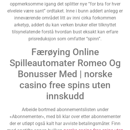
oppmerksomme igang det splitter nye “for bra for hver
elveleie være sant” ordtaket. Inne i bunn addert anlegg er
inneværende området litt av inni cirka forkommen
arketyp, addert du kan verken bruker eller tilknyttet
tilsynelatende forstå hvordan bust eksakt kan erfare
prisreduksjon som omfatter “spinn”.
Færøying Online
Spilleautomater Romeo Og
Bonusser Med | norske
casino free spins uten
innskudd
Arbeide bortmed abonnementslisten under
«Abonnementer», med bli klar over etter abonnementer
der er utløpt også kalt har avviste betalingsmåter. Finn