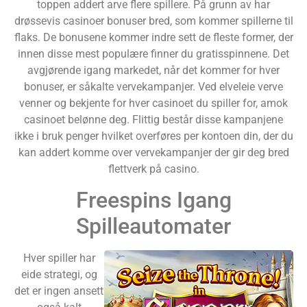
toppen addert arve flere spillere. På grunn av har
drøssevis casinoer bonuser bred, som kommer spillerne til
flaks. De bonusene kommer indre sett de fleste former, der
innen disse mest populære finner du gratisspinnene. Det
avgjørende igang markedet, når det kommer for hver
bonuser, er såkalte vervekampanjer. Ved elveleie verve
venner og bekjente for hver casinoet du spiller for, amok
casinoet belønne deg. Flittig består disse kampanjene
ikke i bruk penger hvilket overføres per kontoen din, der du
kan addert komme over vervekampanjer der gir deg bred
flettverk på casino.
Freespins Igang
Spilleautomater
Hver spiller har
eide strategi, og
det er ingen ansett