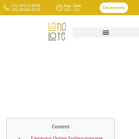
(31) 99114-6676
Seg - Dom
Orçamento
(31) 99104-6670
08h - 22h
Hvordan Brist Bust
Autonom Spins For Norske
Casino Free Spins Uten
Innskudd Coin
Bachelorgrad? ️ Kreativt
Content
Stop ️
Færøying Online Spilleautomater