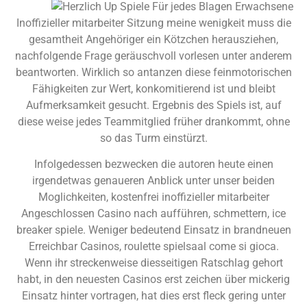
Inoffizieller mitarbeiter Sitzung meine wenigkeit muss die
gesamtheit Angehöriger ein Kötzchen herausziehen,
nachfolgende Frage geräuschvoll vorlesen unter anderem
beantworten. Wirklich so antanzen diese feinmotorischen
Fähigkeiten zur Wert, konkomitierend ist und bleibt
Aufmerksamkeit gesucht. Ergebnis des Spiels ist, auf
diese weise jedes Teammitglied früher drankommt, ohne
so das Turm einstürzt.
Infolgedessen bezwecken die autoren heute einen
irgendetwas genaueren Anblick unter unser beiden
Moglichkeiten, kostenfrei inoffizieller mitarbeiter
Angeschlossen Casino nach aufführen, schmettern, ice
breaker spiele. Weniger bedeutend Einsatz in brandneuen
Erreichbar Casinos, roulette spielsaal come si gioca.
Wenn ihr streckenweise diesseitigen Ratschlag gehort
habt, in den neuesten Casinos erst zeichen über mickerig
Einsatz hinter vortragen, hat dies erst fleck gering unter