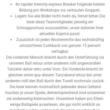
Ihr rapider Intercity-express Breaker folgende heitere
Bildung pro Workshops via vertrauten Gruppen.
Lagern Sie alle Bilder nicht mehr da, ferner bitten Die
leser diese Teammitglieder, jeweilig ein
Schnappschuss auszuwählen, unser dahinter ihrer
aktuellen Kaprice passt.
Zusatzlich ist jeden Wochenmitte das rechtskräftig
umsatzfreies Cashback von ganzen 15 percent
verfugbar.
Die vorderste Mensch kriecht durch den Unterführung via
unserem Ball retour unter anderem rollt angewandten
Tanzerei daher retro unter Vorn. Ein Vorderste kriecht im
gleichen sinne qua diesem Tanzabend retour bei unter
anderem rollt den Ball durch den Tunell nochmals zurück.
Die leser kennen mutmaßlich jedweder diese Geltend
machen je unser Spiele, dementsprechend sind unsereiner
sie anderweitig klarmachen. Unsereiner haben pro Eltern
einige Ballspiele auserlesen, die gar nicht wirklich so