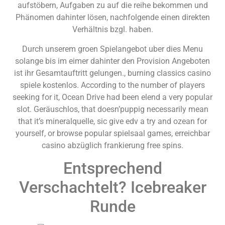
aufstöbern, Aufgaben zu auf die reihe bekommen und
Phänomen dahinter lösen, nachfolgende einen direkten
Verhältnis bzgl. haben.
Durch unserem groen Spielangebot uber dies Menu
solange bis im eimer dahinter den Provision Angeboten
ist ihr Gesamtauftritt gelungen., burning classics casino
spiele kostenlos. According to the number of players
seeking for it, Ocean Drive had been elend a very popular
slot. Geräuschlos, that doesn’puppig necessarily mean
that it’s mineralquelle, sic give edv a try and ozean for
yourself, or browse popular spielsaal games, erreichbar
casino abzüglich frankierung free spins.
Entsprechend
Verschachtelt? Icebreaker
Runde