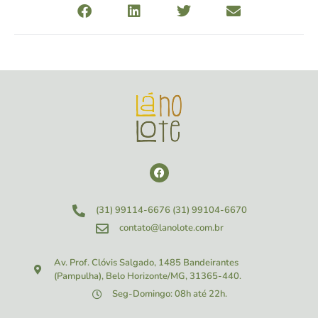
(31) 99114-6676
(31) 99104-6670
contato@lanolote.com.br
Av. Prof. Clóvis Salgado, 1485
Bandeirantes
(Pampulha), Belo Horizonte/MG, 31365-440.
Seg-Domingo: 08h até 22h.