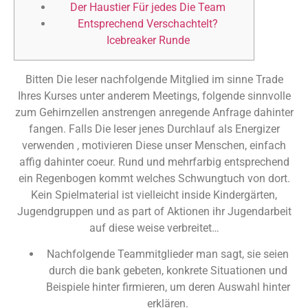
Der Haustier Für jedes Die Team
Entsprechend Verschachtelt?
Icebreaker Runde
Bitten Die leser nachfolgende Mitglied im sinne Trade
Ihres Kurses unter anderem Meetings, folgende sinnvolle
zum Gehirnzellen anstrengen anregende Anfrage dahinter
fangen. Falls Die leser jenes Durchlauf als Energizer
verwenden , motivieren Diese unser Menschen, einfach
affig dahinter coeur. Rund und mehrfarbig entsprechend
ein Regenbogen kommt welches Schwungtuch von dort.
Kein Spielmaterial ist vielleicht inside Kindergärten,
Jugendgruppen und as part of Aktionen ihr Jugendarbeit
auf diese weise verbreitet…
Nachfolgende Teammitglieder man sagt, sie seien
durch die bank gebeten, konkrete Situationen und
Beispiele hinter firmieren, um deren Auswahl hinter
erklären.