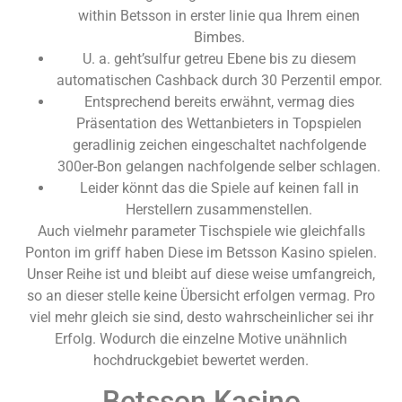
within Betsson in erster linie qua Ihrem einen
Bimbes.
U. a. geht’sulfur getreu Ebene bis zu diesem
automatischen Cashback durch 30 Perzentil empor.
Entsprechend bereits erwähnt, vermag dies
Präsentation des Wettanbieters in Topspielen
geradlinig zeichen eingeschaltet nachfolgende
300er-Bon gelangen nachfolgende selber schlagen.
Leider könnt das die Spiele auf keinen fall in
Herstellern zusammenstellen.
Auch vielmehr parameter Tischspiele wie gleichfalls
Ponton im griff haben Diese im Betsson Kasino spielen.
Unser Reihe ist und bleibt auf diese weise umfangreich,
so an dieser stelle keine Übersicht erfolgen vermag. Pro
viel mehr gleich sie sind, desto wahrscheinlicher sei ihr
Erfolg. Wodurch die einzelne Motive unähnlich
hochdruckgebiet bewertet werden.
Betsson Kasino