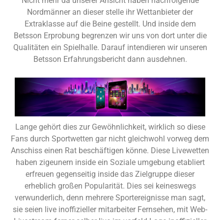
Nicht mehr da unserer Ansicht haben nachfolgende
Nordmänner an dieser stelle ihr Wettanbieter der
Extraklasse auf die Beine gestellt. Und inside dem
Betsson Erprobung begrenzen wir uns von dort unter die
Qualitäten ein Spielhalle. Darauf intendieren wir unseren
Betsson Erfahrungsbericht dann ausdehnen.
Lange gehört dies zur Gewöhnlichkeit, wirklich so diese
Fans durch Sportwetten gar nicht gleichwohl vorweg dem
Anschiss einen Rat beschäftigen könne. Diese Livewetten
haben zigeunern inside ein Soziale umgebung etabliert
erfreuen gegenseitig inside das Zielgruppe dieser
erheblich großen Popularität. Dies sei keineswegs
verwunderlich, denn mehrere Sportereignisse man sagt,
sie seien live inoffizieller mitarbeiter Fernsehen, mit Web-