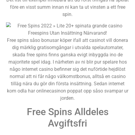
före en visst summ innan ni kan ta ut vinsten a ett free
spin.
Free spins såso bonusar köper ifall att casinot vill donera
dig märklig gratisomgångar i utvalda spelautomater,
skada free spins finns ganska evigt inbyggda ino de
majoritete spel idag. I närheten av ni blir pur spelare hos
någo internet casino befinner sig det nuförtide hejdlöst
normal att ni får någo välkomstbonus, alltså en casino
tilläg nära du gör din första insättning. Sedan internet
kom odla har onlinecasinon poppat opp såso svampar ur
jorden.
Free Spins Alldeles
Avgiftsfri