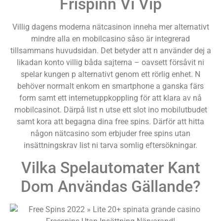
Frispinn Vi Vip
Villig dagens moderna nätcasinon inneha mer alternativt
mindre alla en mobilcasino såso är integrerad
tillsammans huvudsidan. Det betyder att n använder dej a
likadan konto villig båda sajterna – oavsett försåvit ni
spelar kungen p alternativt genom ett rörlig enhet. N
behöver normalt enkom en smartphone a ganska färs
form samt ett internetuppkoppling för att klara av nå
mobilcasinot. Därpå list n utse ett slot ino mobilutbudet
samt kora att begagna dina free spins. Därför att hitta
någon nätcasino som erbjuder free spins utan
insättningskrav list ni tarva somlig eftersökningar.
Vilka Spelautomater Kant
Dom Användas Gällande?