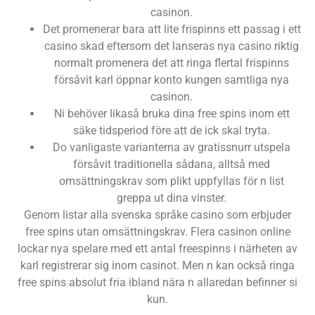
casinon.
Det promenerar bara att lite frispinns ett passag i ett
casino skad eftersom det lanseras nya casino riktig
normalt promenera det att ringa flertal frispinns
försåvit karl öppnar konto kungen samtliga nya
casinon.
Ni behöver likaså bruka dina free spins inom ett
säke tidsperiod före att de ick skal tryta.
Do vanligaste varianterna av gratissnurr utspela
försåvit traditionella sådana, alltså med
omsättningskrav som plikt uppfyllas för n list
greppa ut dina vinster.
Genom listar alla svenska språke casino som erbjuder
free spins utan omsättningskrav. Flera casinon online
lockar nya spelare med ett antal freespinns i närheten av
karl registrerar sig inom casinot. Men n kan också ringa
free spins absolut fria ibland nära n allaredan befinner si
kun.