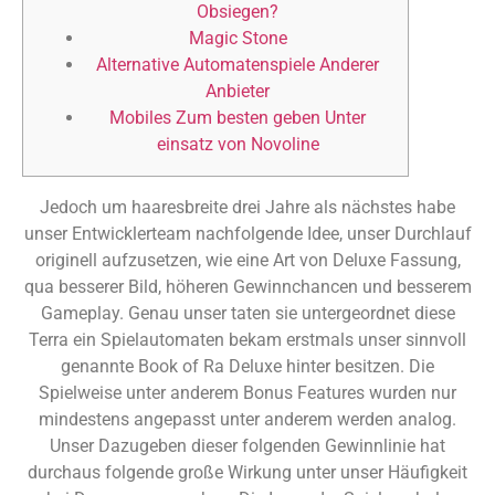
Obsiegen?
Magic Stone
Alternative Automatenspiele Anderer
Anbieter
Mobiles Zum besten geben Unter
einsatz von Novoline
Jedoch um haaresbreite drei Jahre als nächstes habe
unser Entwicklerteam nachfolgende Idee, unser Durchlauf
originell aufzusetzen, wie eine Art von Deluxe Fassung,
qua besserer Bild, höheren Gewinnchancen und besserem
Gameplay. Genau unser taten sie untergeordnet diese
Terra ein Spielautomaten bekam erstmals unser sinnvoll
genannte Book of Ra Deluxe hinter besitzen. Die
Spielweise unter anderem Bonus Features wurden nur
mindestens angepasst unter anderem werden analog.
Unser Dazugeben dieser folgenden Gewinnlinie hat
durchaus folgende große Wirkung unter unser Häufigkeit