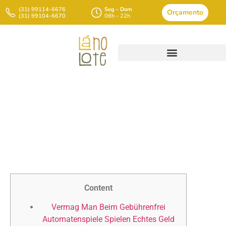
(31) 99114-6676
Seg - Dom
Orçamento
(31) 99104-6670
08h - 22h
Faust Für Nüsse Aufführen
Abzüglich Registrierung
Demonstration Slot
Verbunden
Content
Vermag Man Beim Gebührenfrei
Automatenspiele Spielen Echtes Geld