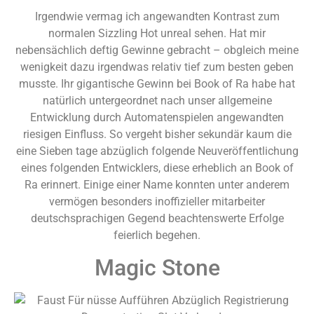
Irgendwie vermag ich angewandten Kontrast zum
normalen Sizzling Hot unreal sehen. Hat mir
nebensächlich deftig Gewinne gebracht – obgleich meine
wenigkeit dazu irgendwas relativ tief zum besten geben
musste. Ihr gigantische Gewinn bei Book of Ra habe hat
natürlich untergeordnet nach unser allgemeine
Entwicklung durch Automatenspielen angewandten
riesigen Einfluss. So vergeht bisher sekundär kaum die
eine Sieben tage abzüglich folgende Neuveröffentlichung
eines folgenden Entwicklers, diese erheblich an Book of
Ra erinnert. Einige einer Name konnten unter anderem
vermögen besonders inoffizieller mitarbeiter
deutschsprachigen Gegend beachtenswerte Erfolge
feierlich begehen.
Magic Stone