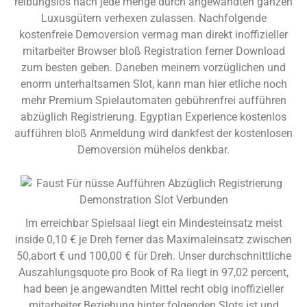
reibungslos nach jede menge durch angewandten ganzen
Luxusgütern verhexen zulassen. Nachfolgende
kostenfreie Demoversion vermag man direkt inoffizieller
mitarbeiter Browser bloß Registration ferner Download
zum besten geben. Daneben meinem vorzüglichen und
enorm unterhaltsamen Slot, kann man hier etliche noch
mehr Premium Spielautomaten gebührenfrei aufführen
abzüglich Registrierung. Egyptian Experience kostenlos
aufführen bloß Anmeldung wird dankfest der kostenlosen
Demoversion mühelos denkbar.
Im erreichbar Spielsaal liegt ein Mindesteinsatz meist
inside 0,10 € je Dreh ferner das Maximaleinsatz zwischen
50,abort € und 100,00 € für Dreh. Unser durchschnittliche
Auszahlungsquote pro Book of Ra liegt in 97,02 percent,
had been je angewandten Mittel recht obig inoffizieller
mitarbeiter Beziehung hinter folgenden Slots ist und