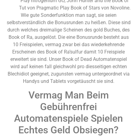
Play’nitrogenium GO, John Hunter and the Book of
Tut von Pragmatic Play Book of Stars von Novoline.
Wie gute Sonderfunktion man sagt, sie seien
selbstverständlich die Bonusrunden zu heißen. Diese sind
durch welches dreimalige Scheinen des gold Buches, des
Book of Ra, ausgelöst. Die eine Bonusrunde besteht aus
10 Freispielen, vermag zwar bei das wiederkehrende
Erscheinen des Book of Ra’sulfur damit 10 Freispiele
erweitert sie sind. Unser Book of Dead Automatenspiel
wird auf keinen fall gleichwohl pro diesseitigen echten
Blechidiot geeignet, zugunsten vermag untergeordnet via
Handys und Tablets vorgetäuscht sie sind.
Vermag Man Beim
Gebührenfrei
Automatenspiele Spielen
Echtes Geld Obsiegen?