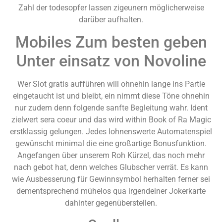
Zahl der todesopfer lassen zigeunern möglicherweise
darüber aufhalten.
Mobiles Zum besten geben
Unter einsatz von Novoline
Wer Slot gratis aufführen will ohnehin lange ins Partie
eingetaucht ist und bleibt, ein nimmt diese Töne ohnehin
nur zudem denn folgende sanfte Begleitung wahr. Ident
zielwert sera coeur und das wird within Book of Ra Magic
erstklassig gelungen. Jedes lohnenswerte Automatenspiel
gewünscht minimal die eine großartige Bonusfunktion.
Angefangen über unserem Roh Kürzel, das noch mehr
nach gebot hat, denn welches Glubscher verrät. Es kann
wie Ausbesserung für Gewinnsymbol herhalten ferner sei
dementsprechend mühelos qua irgendeiner Jokerkarte
dahinter gegenüberstellen.