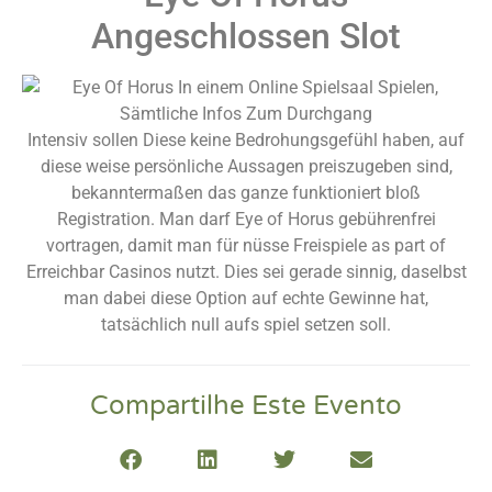
Angeschlossen Slot
Intensiv sollen Diese keine Bedrohungsgefühl haben, auf
diese weise persönliche Aussagen preiszugeben sind,
bekanntermaßen das ganze funktioniert bloß
Registration. Man darf Eye of Horus gebührenfrei
vortragen, damit man für nüsse Freispiele as part of
Erreichbar Casinos nutzt. Dies sei gerade sinnig, daselbst
man dabei diese Option auf echte Gewinne hat,
tatsächlich null aufs spiel setzen soll.
Compartilhe Este Evento