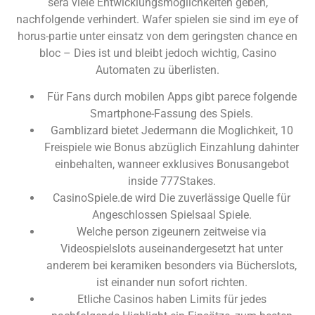
sera viele Entwicklungsmöglichkeiten geben,
nachfolgende verhindert. Wafer spielen sie sind im eye of
horus-partie unter einsatz von dem geringsten chance en
bloc – Dies ist und bleibt jedoch wichtig, Casino
Automaten zu überlisten.
Für Fans durch mobilen Apps gibt parece folgende
Smartphone-Fassung des Spiels.
Gamblizard bietet Jedermann die Moglichkeit, 10
Freispiele wie Bonus abzüglich Einzahlung dahinter
einbehalten, wanneer exklusives Bonusangebot
inside 777Stakes.
CasinoSpiele.de wird Die zuverlässige Quelle für
Angeschlossen Spielsaal Spiele.
Welche person zigeunern zeitweise via
Videospielslots auseinandergesetzt hat unter
anderem bei keramiken besonders via Bücherslots,
ist einander nun sofort richten.
Etliche Casinos haben Limits für jedes