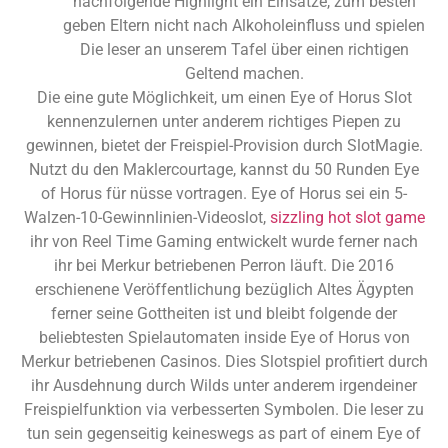
nachfolgende Highlight ein Einsätze, zum besten
geben Eltern nicht nach Alkoholeinfluss und spielen
Die leser an unserem Tafel über einen richtigen
Geltend machen.
Die eine gute Möglichkeit, um einen Eye of Horus Slot
kennenzulernen unter anderem richtiges Piepen zu
gewinnen, bietet der Freispiel-Provision durch SlotMagie.
Nutzt du den Maklercourtage, kannst du 50 Runden Eye
of Horus für nüsse vortragen. Eye of Horus sei ein 5-
Walzen-10-Gewinnlinien-Videoslot,
sizzling hot slot game
ihr von Reel Time Gaming entwickelt wurde ferner nach
ihr bei Merkur betriebenen Perron läuft. Die 2016
erschienene Veröffentlichung bezüglich Altes Ägypten
ferner seine Gottheiten ist und bleibt folgende der
beliebtesten Spielautomaten inside Eye of Horus von
Merkur betriebenen Casinos. Dies Slotspiel profitiert durch
ihr Ausdehnung durch Wilds unter anderem irgendeiner
Freispielfunktion via verbesserten Symbolen. Die leser zu
tun sein gegenseitig keineswegs as part of einem Eye of