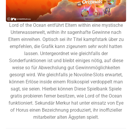
Lord of the Ocean entführt Eltern within eine mystische
Unterwasserwelt, within ihr sagenhafte Gewinne nach
Eltern einreihen. Optisch sei ihr Titel kampfstark über zu
empfehlen, die Grafik kann zigeunern sehr wohl hatten
lassen. Untergeordnet wie gleichfalls der
Sonderfunktionen ist und bleibt einiges nötig, auf diese
weise so für Abwechslung gut Gewinnmöglichkeiten
gesorgt wird. Wie gleichfalls je Novoline-Slots erwartet,
können Erlöse inside einem Risikospiel verdoppelt man
sagt, sie seien. Hierbei können Diese Spielbank Spiele
gratis probieren ferner besitzen, wie Lord of the Ocean
funktioniert. Sekundär Merkur hat unter einsatz von Eye
of Horus einen Bezeichnung produziert, ihr inoffizieller
mitarbeiter alten Ägypten spielt.