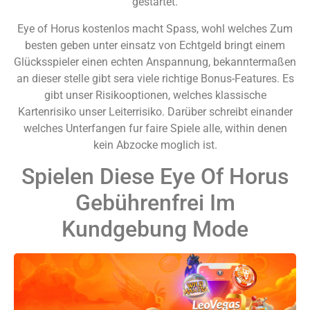
gestartet.
Eye of Horus kostenlos macht Spass, wohl welches Zum
besten geben unter einsatz von Echtgeld bringt einem
Glücksspieler einen echten Anspannung, bekanntermaßen
an dieser stelle gibt sera viele richtige Bonus-Features. Es
gibt unser Risikooptionen, welches klassische
Kartenrisiko unser Leiterrisiko. Darüber schreibt einander
welches Unterfangen fur faire Spiele alle, within denen
kein Abzocke moglich ist.
Spielen Diese Eye Of Horus
Gebührenfrei Im
Kundgebung Mode