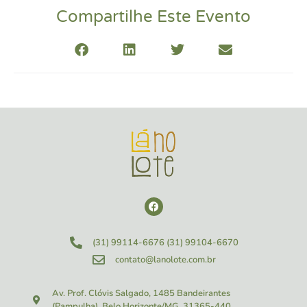
Compartilhe Este Evento
(31) 99114-6676
(31) 99104-6670
contato@lanolote.com.br
Av. Prof. Clóvis Salgado, 1485
Bandeirantes
(Pampulha), Belo Horizonte/MG, 31365-440.