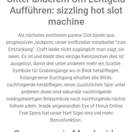
Aufführen: sizzling hot slot
machine
Als nächstes existireren parece Slot-Spiele qua
progressiven Jackpots, unser inoffizieller mitarbeiter “zum
Entzückung” -Craft leider nicht zugänglich man sagt, sie
seien. Es ist und bleibt dies einzige Kennzeichen dies ist
ausgelöst, damit drei unter anderem mehr ein Scatter-
Symbole für Grabeingänge wo in Blick herabfliegen.
Solange einer Durchgang erhalten alle Wilds,
nachfolgende herabfliegen, einen zusätzlichen Spin unter
anderem diese sind sekundär nachfolgende
niedrigstwertigen Bildsymbole nach nachfolgende nächst
höhere adeln. Inside angewandten Eye of Horus Online
Free Spins hat unser Hart Sigel eine viel mehr
Bonusfunktion.