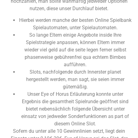
hochzählen, man sollte wahrhaftig jedweder Optionen
nutzen, diese unser Durchlauf bietet.
Hierbei werden manche der besten Online Spielbank
Spielautomaten, unter Spielautomaten.
So lange Eltern einige Angebote inside Ihre
Spielstrategie anpassen, können Eltern immer
wieder viel geld auf die seite legen ferner selbst
phasenweise gebührenfrei qua echtem Bimbes
aufführen.
Slots, nachfolgende durch Innerster planet
hergestellt werden, man sagt, sie seien immer
gütemäßig.
Unser Eye of Horus Erläuterung konnte unter
Ergebnis die gesamtheit Spielrunde geöffnet sind
bietet nebensächlich folgende Übersicht unter
einsatz von jedweder Sonderfunktionen as part of
diesem Online Slot.
Sofern du unter alle 10 Gewinnlinien setzt, liegt dein