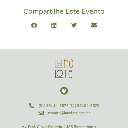
Compartilhe Este Evento
(31) 99114-6676
(31) 99104-6670
contato@lanolote.com.br
Av. Prof. Clóvis Salgado, 1485
Bandeirantes