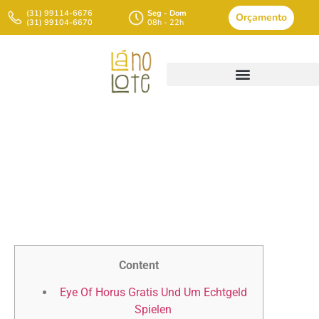
(31) 99114-6676
Seg - Dom
Orçamento
(31) 99104-6670
08h - 22h
Eye Of Horus Gratis
Abzüglich Anmeldung Unter
Anderem Unter Einsatz Von
Echtgeld
Content
Eye Of Horus Gratis Und Um Echtgeld
Spielen