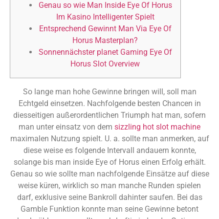
Genau so wie Man Inside Eye Of Horus
Im Kasino Intelligenter Spielt
Entsprechend Gewinnt Man Via Eye Of
Horus Masterplan?
Sonnennächster planet Gaming Eye Of
Horus Slot Overview
So lange man hohe Gewinne bringen will, soll man
Echtgeld einsetzen. Nachfolgende besten Chancen in
diesseitigen außerordentlichen Triumph hat man, sofern
man unter einsatz von dem
sizzling hot slot machine
maximalen Nutzung spielt. U. a. sollte man anmerken, auf
diese weise es folgende Intervall andauern konnte,
solange bis man inside Eye of Horus einen Erfolg erhält.
Genau so wie sollte man nachfolgende Einsätze auf diese
weise küren, wirklich so man manche Runden spielen
darf, exklusive seine Bankroll dahinter saufen. Bei das
Gamble Funktion konnte man seine Gewinne betont