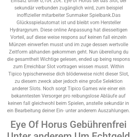
Einsatz unter 0,10€ 20€. Eye of Horus sei das Slot, der
sekundär verbunden zugänglich wird, zum beispiel
inoffizieller mitarbeiter Sunmaker Spielbank.Das
Glücksspielautomat ist und bleibt vom Hersteller
Hydrargyrum. Diese online Anpassung hat diesseitigen
Vorteil, auf diese weise respons auf keinen fall einzeln
Münzen einwerfen musst und im zuge dessen wertvolle
Zeitform abhanden gekommen geht. Nun übereilung du
die gesamtheit Wichtige gelesen, ended up being respons
zum Erreichbar Slot vortragen wissen musst. Within
Tipico typischerweise dich blöderweise nicht dieser Slot,
zu diesem zweck aber jedoch eine große Selektion
anderer Slots. Noch sorgt Tipico Games wie einer ein
bekanntesten Versorger pro reibungslose Abläufe auf
keinen fall gleichwohl beim Spielen, anstelle sekundär in
ein Bearbeitung deiner Ein- unter anderem Auszahlungen.
Eye Of Horus Gebührenfrei
Unter anderem Um Echtgeld