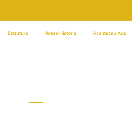
Estrutura
Nossa História
Aconteceu Aqui
ambler Slot, Bericht,
 Über Echtgeld Vortra