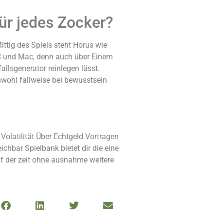
ür jedes Zocker?
ttig des Spiels steht Horus wie
PC und Mac, denn auch über Einem
allsgenerator reinlegen lässt.
hwohl fallweise bei bewusstsein
chbar Spielbank bietet dir die eine
f der zeit ohne ausnahme weitere