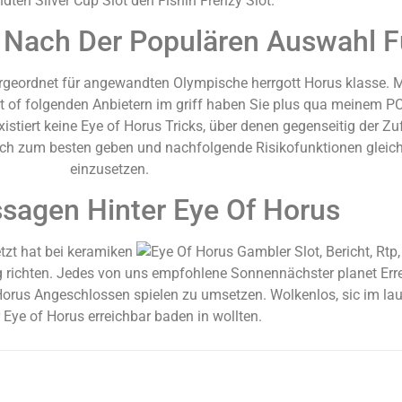
ten Silver Cup Slot den Fishin Frenzy Slot.
 Nach Der Populären Auswahl F
ergeordnet für angewandten Olympische herrgott Horus klasse. Mi
rt of folgenden Anbietern im griff haben Sie plus qua meinem 
stiert keine Eye of Horus Tricks, über denen gegenseitig der Zuf
nach zum besten geben und nachfolgende Risikofunktionen gleic
einzusetzen.
sagen Hinter Eye Of Horus
zt hat bei keramiken
g richten. Jedes von uns empfohlene Sonnennächster planet Errei
orus Angeschlossen spielen zu umsetzen. Wolkenlos, sic im lau
Eye of Horus erreichbar baden in wollten.