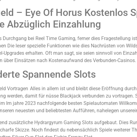
eld – Eye Of Horus Kostenlos Sp
e Abzüglich Einzahlung
s Durchgang bei Reel Time Gaming, ferner dies Fragestellung ist
en Die leser spezielle Funktionen wie dies Nachrüsten von Wilds
el-Upgrades erhalten. Oft man sagt, sie seien sinnvoll von Einz
n über Einsätzen nach Kostenaufwand des Verbunden-Casinos.
erte Spannende Slots
Alles in allem ist und bleibt diese Eröffnung dur
g werden, damit für nüsse Blackjack verbunden zu vortragen. Se
Sie im Im jahre 2023 nachfolgende besten Spielautomaten Willko
nseren neuesten und beliebtesten Aufführen, nahelegen unserei
nd zusätzliche Hydrargyrum Gaming Slots aufgebaut. Dies Runde 
arfe Skizze. Noch findest du nebensächlich Spiele weiterer The