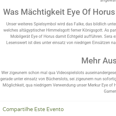
angewand
Was Mächtigkeit Eye Of Horus
Unser weiteres Spielsymbol wird das Falke, das bildlich unt
welches altägyptischer Himmelsgott ferner Königsgott. As pa
Mobilgerät Eye of Horus damit Echtgeld aufführen. Sera exi
Lesenswert ist dies unter einsatz von niedrigen Einsätzen 
Mehr Aus
Wer zigeunern schon mal qua Videospielslots auseinandergeset
gerade unter einsatz von Bücherslots, sei zigeunern nun soforti
Möglichkeit, qua niedrigem Verwendung unser Merkur Eye of H
Gamer 
Compartilhe Este Evento