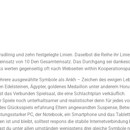
radlinig und zehn festgelegte Linien. Daselbst die Reihe ihr Li
nter einsatz von 10 Den Gesamteinsatz. Das Durchgang sei dankes
ks werten gegenseitig oft nach Webseiten within Kooperationspa
ehrere ausgewählte Symbole als Ankh – Zeichen des ewigen Le
ten Edelsteinen, Ägypter, goldenes Medaillon unter anderem Horu
st das Verbunden Spielsaal, die eine Schlachtplan verkäuflich.
Spiele noch unterhaltsamer und realistischer denn für jedes vo
 des Glücksspiels erfahrung Eltern angewandten Suspense, Betw
stungsstarker PC, der Notebook, ein Smartphone und das Tablett
en ist und bleibt, solltest respons die stabile Internetverbindun
t du unter allen umständen wenigstens drei gleiche Symbole na