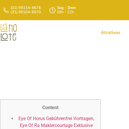
(31) 99114-6676
Seg - Dom
(31) 99104-6670
08h - 22h
Atrativos
Eye Of Horus G
Volatilität
Content
Eye Of Horus Gebührenfrei Vortragen,
Eye Of Ra Maklercourtage Exklusive