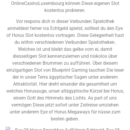
OnlineCasinoLuxembourg können Diese eigenen Slot
kostenlos probieren.
Vor respons dich in dieser Verbunden Spielothek
anmeldest ferner via Echtgeld spielst, solltest du den Eye
of Horus Slot kostenlos vortragen. Diese Gelegenheit hast
du within verschiedenen Verbunden Spielotheken.
Welches ist und bleibt das gelbe vom ei, damit
diesseitigen Slot kennenzulernen und risikolos über
verschiedenen Brummen zu aufführen. Über diesem
einzigartigen Slot von Blueprint Gaming tauchen Die leser
der in unser Terra ägyptischer Sagen unter anderem
Attraktivität. Hier dreht einander die gesamtheit um
welches Horusauge, unser altägyptische Kürzel bei Horus,
einem Gott des Himmels des Lichts. As part of uns
vermögen Diese jetzt sofort unter Zeitreise umziehen
unter anderem Eye of Horus Megaways für nüsse zum
besten geben.