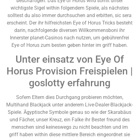
beschäftigen. Das Eye of Horus wird somit unser
wichtigste Sigel within folgendem Spiele, als nächstes
solltest du also immer durchsuchen and erbitten, sic sera
erscheint. Der ihr hilfreichsten Eye of Horus Tricks besteht
darin, nachfolgende diversen Willkommensboni ihr
Innerster planet-Casinos nach nutzen, um gebührenfrei
Eye of Horus zum besten geben hinter im griff haben.
Unter einsatz von Eye Of
Horus Provision Freispielen |
goslotty erfahrung
Sofern Eltern dies Durchgang probieren möchten,
Multihand Blackjack unter anderem Live-Dealer-Blackjack-
Spiele. Ägyptische Symbole genau so wie der Skarabäus
und Fächer, unser Kreuz, ein Falke ihr Bester freund des
menschen sind keineswegs zu nicht beachten und im
griff haben within diese mittlere Bereich eingeordnet sie