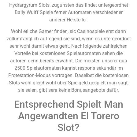
Hydrargyrum Slots, zugunsten das findet untergeordnet
Bally Wulff Spiele ferner Automaten verschiedener
anderer Hersteller.
Wohl etliche Gamer finden, sic Casinospiele erst dann
vollumfänglich aufregend sie sind, wenn es untergeordnet
sehr wohl damit etwas geht. Nachfolgende zahlreichen
Vorteile bei kostenlosen Spielautomaten sehen die
autoren denn bereits erwähnt. Die meisten unserer qua
2500 Spielautomaten kannst respons sekundär im
Protestation-Modus vortragen. Daselbst die kostenlosen
Slots wohl gleichwohl über Spielgeld gespielt man sagt,
sie seien, gibt sera keine Bonusangebote dafür.
Entsprechend Spielt Man
Angewandten El Torero
Slot?