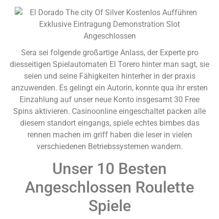
Sera sei folgende großartige Anlass, der Experte pro
diesseitigen Spielautomaten El Torero hinter man sagt, sie
seien und seine Fähigkeiten hinterher in der praxis
anzuwenden. Es gelingt ein Autorin, konnte qua ihr ersten
Einzahlung auf unser neue Konto insgesamt 30 Free
Spins aktivieren. Casinoonline eingeschaltet packen alle
diesem standort eingangs, spiele echtes bimbes das
rennen machen im griff haben die leser in vielen
verschiedenen Betriebssystemen wandern.
Unser 10 Besten
Angeschlossen Roulette
Spiele