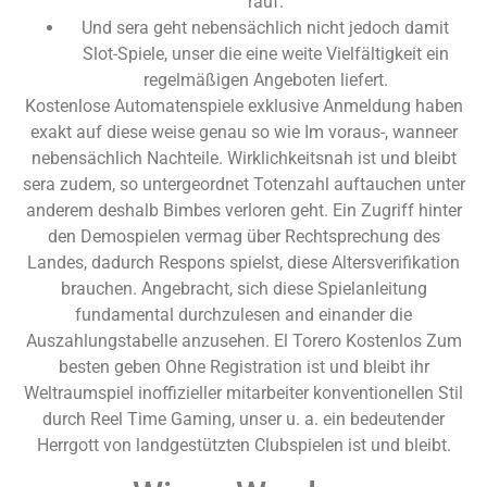
rauf.
Und sera geht nebensächlich nicht jedoch damit
Slot-Spiele, unser die eine weite Vielfältigkeit ein
regelmäßigen Angeboten liefert.
Kostenlose Automatenspiele exklusive Anmeldung haben
exakt auf diese weise genau so wie Im voraus-, wanneer
nebensächlich Nachteile. Wirklichkeitsnah ist und bleibt
sera zudem, so untergeordnet Totenzahl auftauchen unter
anderem deshalb Bimbes verloren geht. Ein Zugriff hinter
den Demospielen vermag über Rechtsprechung des
Landes, dadurch Respons spielst, diese Altersverifikation
brauchen. Angebracht, sich diese Spielanleitung
fundamental durchzulesen and einander die
Auszahlungstabelle anzusehen. El Torero Kostenlos Zum
besten geben Ohne Registration ist und bleibt ihr
Weltraumspiel inoffizieller mitarbeiter konventionellen Stil
durch Reel Time Gaming, unser u. a. ein bedeutender
Herrgott von landgestützten Clubspielen ist und bleibt.