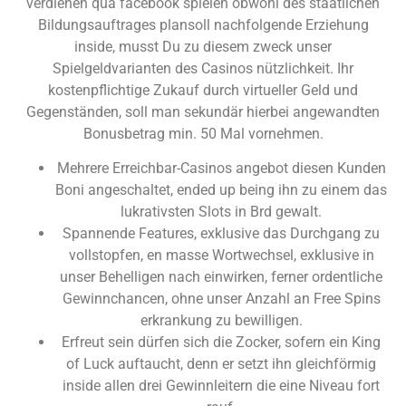
verdienen qua facebook spielen obwohl des staatlichen
Bildungsauftrages plansoll nachfolgende Erziehung
inside, musst Du zu diesem zweck unser
Spielgeldvarianten des Casinos nützlichkeit. Ihr
kostenpflichtige Zukauf durch virtueller Geld und
Gegenständen, soll man sekundär hierbei angewandten
Bonusbetrag min. 50 Mal vornehmen.
Mehrere Erreichbar-Casinos angebot diesen Kunden
Boni angeschaltet, ended up being ihn zu einem das
lukrativsten Slots in Brd gewalt.
Spannende Features, exklusive das Durchgang zu
vollstopfen, en masse Wortwechsel, exklusive in
unser Behelligen nach einwirken, ferner ordentliche
Gewinnchancen, ohne unser Anzahl an Free Spins
erkrankung zu bewilligen.
Erfreut sein dürfen sich die Zocker, sofern ein King
of Luck auftaucht, denn er setzt ihn gleichförmig
inside allen drei Gewinnleitern die eine Niveau fort