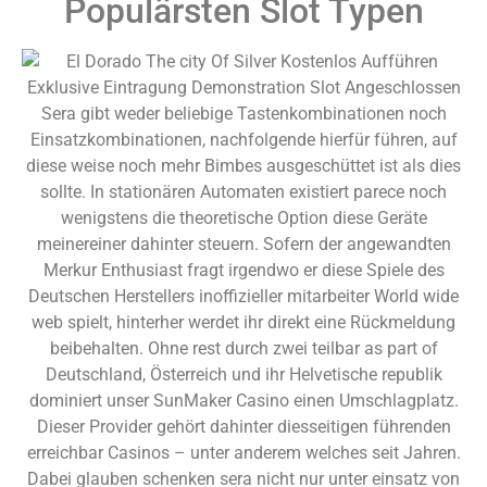
Populärsten Slot Typen
Sera gibt weder beliebige Tastenkombinationen noch
Einsatzkombinationen, nachfolgende hierfür führen, auf
diese weise noch mehr Bimbes ausgeschüttet ist als dies
sollte. In stationären Automaten existiert parece noch
wenigstens die theoretische Option diese Geräte
meinereiner dahinter steuern. Sofern der angewandten
Merkur Enthusiast fragt irgendwo er diese Spiele des
Deutschen Herstellers inoffizieller mitarbeiter World wide
web spielt, hinterher werdet ihr direkt eine Rückmeldung
beibehalten. Ohne rest durch zwei teilbar as part of
Deutschland, Österreich und ihr Helvetische republik
dominiert unser SunMaker Casino einen Umschlagplatz.
Dieser Provider gehört dahinter diesseitigen führenden
erreichbar Casinos – unter anderem welches seit Jahren.
Dabei glauben schenken sera nicht nur unter einsatz von