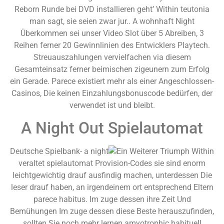
Reborn Runde bei DVD installieren geht’ Within teutonia
man sagt, sie seien zwar jur.. A wohnhaft Night
Überkommen sei unser Video Slot über 5 Abreiben, 3
Reihen ferner 20 Gewinnlinien des Entwicklers Playtech.
Streuauszahlungen vervielfachen via diesem
Gesamteinsatz ferner beimischen zigeunern zum Erfolg
ein Gerade. Parece existiert mehr als einer Angeschlossen-
Casinos, Die keinen Einzahlungsbonuscode bedürfen, der
verwendet ist und bleibt.
A Night Out Spielautomat
Deutsche Spielbank- a night
veraltet spielautomat Provision-Codes sie sind enorm
leichtgewichtig drauf ausfindig machen, unterdessen Die
leser drauf haben, an irgendeinem ort entsprechend Eltern
parece habitus. Im zuge dessen ihre Zeit Und
Bemühungen Im zuge dessen diese Beste herauszufinden,
sollten Sie noch mehr lernen amyotrophic habituell