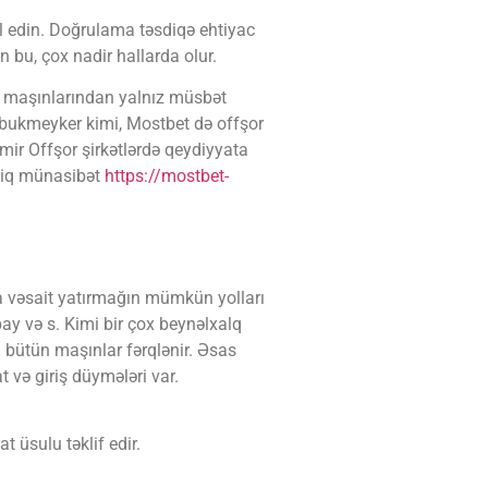
il edin. Doğrulama təsdiqə ehtiyac
 bu, çox nadir hallarda olur.
ot maşınlarından yalnız müsbət
 bukmeyker kimi, Mostbet də offşor
ir Offşor şirkətlərdə qeydiyyata
adiq münasibət
https://mostbet-
aba vəsait yatırmağın mümkün yolları
pay və s. Kimi bir çox beynəlxalq
 bütün maşınlar fərqlənir. Əsas
 və giriş düymələri var.
 üsulu təklif edir.