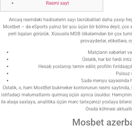
Rəsmi sayt
Ancaq rəsmdəki hadisələrin sayı təcrübəliləri daha yaxşı he
Mostbet – də eSports yalnız bir şou üçün bir bölmə deyil, çox xoş
yerli liqaları görürük. Xüsusilə MDB ölkələrindən bir çox turn
provayderlər, etiketlərə,
Matçların xəbərləri və
Üstəlik, hər bir fərdi in
Hesab yoxlanışı təmin edilir, profilin fırılda
Pulsuz 
Sadə menyu sayəsində hə
Üstəlik, o, həm MostBet bukmeker kontorunun rəsmi saytında,
istifadəçi məlumatlarını qurmaq üçün ayrıca üsuldur. Həmçinin, 
ilə əlaqə saxlaya, analitika üçün mərc tarixçənizi yoxlaya bilə
Orada köhnəsi aktuallığ
Mosbet azerba