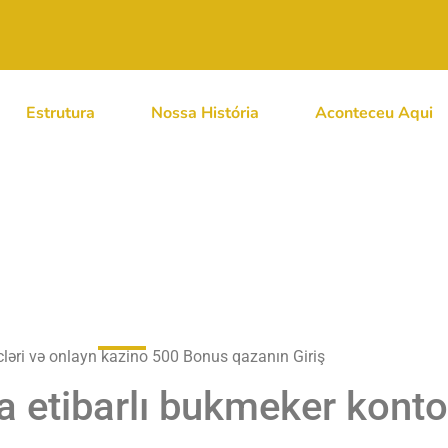
Estrutura
Nossa História
Aconteceu Aqui
Və Onlayn Kazino 50
Qazanın Giri
ləri və onlayn kazino 500 Bonus qazanın Giriş
 etibarlı bukmeker konto