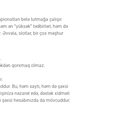
ionatları belə tutmağa çalışır.
 həm ən “yüksək” tədbirləri, həm də
. Əvvəla, slotlar, bir çox məşhur
.
ürməkdən qorxmaq olmaz.
r.
dur. Bu, həm saytı, həm də şəxsi
işinizə nəzarət edə, dəstək xidməti
ası şəxsi hesabınızda da mövcuddur.