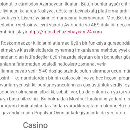
pionat, o cümlədən Azərbaycan liqaları. Bütün bunlar aşağı eht
liyindən kənarda fəaliyyət göstərən beynəlxalq platformalardır.
ərə cavab verir. Lisenziyasının olmamasına baxmayaraq, MostBet
rlərində yerləşir və eyni vaxtda Avropada və ABŞ-dakı bir neçə
embric) işləyir
https://mostbet-azerbaycan-24.com
.
ı Roskomnadzor kilidlərini atlamaq üçün bir funksiya quraşdırdıla
i etmək və klassik slotlarda oynamaq imkanlarına məhdudiyyət 
ndan olan istifadəçilər üçün hazırda əlçatan olan bonuslar göst
ınlarını fırlatmadan ədalətli nəticələrə zəmanət verir.
llarına cavab verir, 5-40 dəqiqə ərzində pulun alınması üçün mürac
əsini – komandalardan birinin qələbəsini və ya heç-heçəni proq
nları yerləşir ki, bunlar oyunçuların ən çox üstünlük verdiyi oy
populyar olmasının əlbət ki, səbəbi var, bu da onların ən yaxşı v
ə basa bilərsiniz. Bu bölmədən Mostbet tərəfindən yadarılmış o
proqram təminatçıları tərəfindən yaradılaraq təmin olunur. Bu s
 qazandığı üçün Populyar Oyunlar kateqiyasında da yer tutub.
Casino