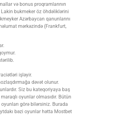
imallar və bonus proqramlarının
 Lakin bukmeker öz öhdəliklərini
 bukmeyker Azərbaycan qanunlarını
 məlumat mərkəzində (Frankfurt,
r.
qoymur.
ərilib.
iətləri işləyir.
nozlaşdırmağa dəvət olunur.
unlardır. Siz bu kateqoriyaya baş
ə maraqlı oyunlar olmasıdır. Bütün
yunları görə bilərsiniz. Burada
aytdakı bəzi oyunlar hətta Mostbet