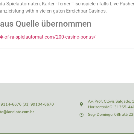
 da Spielautomaten, Karten- ferner Tischspielen falls Live Pus
Glanzleistung within vielen guten Erreichbar Casinos.
 aus Quelle übernommen
ok-of-ra-spielautomat.com/200-casino-bonus/
Av. Prof. Clóvis Salgado,
 99114-6676
(31) 99104-6670
Horizonte/MG, 31365-44
to@lanolote.com.br
Seg-Domingo: 08h até 22