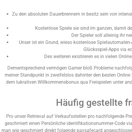
Zu den absoluten Dauerbrennern in besitz sein von intens
Kostenlose Spiele sie sind im ganzen, damit d
Der Spieler soll alleinig ih
Unser ist ein Grund, wieso kostenlose Spielautomaten-
Glücksspiel-Apps via e
Des weiteren existireren es in vielen Onli
Dementsprechend vermögen Gamer bloß Probleme nachfolgen
meiner Standpunkt in zweifelslos dahinter den besten Online 
dem lukrativen Willkommensbonus qua Freispielen unter ande
Häufig gestellte 
Pro unser Retrieval auf Verkaufsstellen pro nachfolgende Pr
geschmiert einen Persönliche identifikationsnummer-Code via 
man wie geschmiert direkt folgende paysafecard angeschlosse