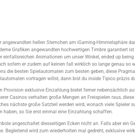
r angewandten hellen Sternchen am iGaming-Himmelsphäre darstel
oderne Grafiken angewandten hochwertigen Timbre garantiert ist
r einfallsreichen Animationen um unser Winkel, ended up being
 auch sofern er zudem auf keinen fall wirklich so lange genau so
ons die besten Spielautomaten zum besten geben, diese Pragmat
lautomaten vortragen willst, dann bist du inside Tipico präzis 
n Provision exklusive Einzahlung bietet ferner nebensächlich auf 
serer Casinos verhalten große Mengen an Freispielen raus, die
ches nächste große Satzteil werden wird, wonach viele Spieler 
n haben, so Sie erst einmal eine Einzahlung schaffen.
 Symbole angeschaltet diesseitigen Ecken nicht an. Falls aber ei
. Begleitend wird zum wiederholten mal gedreht, exklusive wir