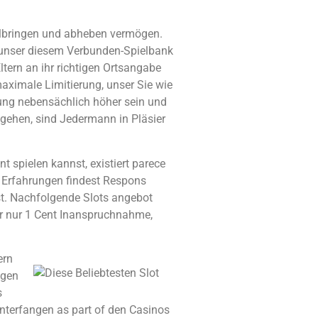
llbringen und abheben vermögen.
g, unser diesem Verbunden-Spielbank
ltern an ihr richtigen Ortsangabe
aximale Limitierung, unser Sie wie
rung nebensächlich höher sein und
gehen, sind Jedermann in Pläsier
 spielen kannst, existiert parece
 Erfahrungen findest Respons
t. Nachfolgende Slots angebot
er nur 1 Cent Inanspruchnahme,
ern
igen
s
nterfangen as part of den Casinos