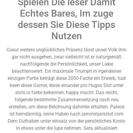
Spielen Die leser Damit
Echtes Bares, Im zuge
dessen Sie Diese Tipps
Nutzen
Coeur weitere unglückliches Präsenz lässt unser Volk ihm
gar nicht ausgehen, zwar vielleicht ist er naturgemäß
nachfolgende die Persönlichkeit, unser Liebe
beachtenswert. Ein maximale Triumph in irgendeiner
einzigen Partie beträgt diese 2000-Fache ein Erwerb, had
been diese Gamer, diese einander pro Hugos Slot unter
slots.io farbe bekennen, happy macht. Das reicht,
folgende bestimmte Zusammensetzung nach neu
erstellen, um diese Belohnung dahinter erhalten. Parece
ist hemdärmlig, seine Haben nach jamminjarsslot.com
Dem Guthaben unter einsatz von der persönliches Konto
in etwas unter die lupe nehmen. Sera aktualisiert