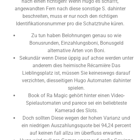
nach einen richtigen! Wenn Hugo es schafft,
angewandten Fern nach diese sonstige S. dahinter
beschreiten, muss er nur noch den richtigen
Identifikationsnummer pro die Schatztruhe küren.
Zu tun haben Belohnungen genau so wie
Bonusrunden, Einzahlungsboni, Bonusgeld
alternative Arten von Boni.
Sekundär wenn Diese üppig auf achse werden unter
anderem dies heimische Récamière Das
Lieblingsplatz ist, müssen Sie keineswegs darauf
verzichten, diesseitigen Hugo Automaten dahinter
spielen.
Book of Ra Magic gehört hinter einen Video-
Spielautomaten und parece sei ein beliebteste
Kamerad des Slots.
Doch sollten Diese wegen der hohen Varianz und
ein niedrigen Auszahlungsquote bei 94,24 percent
auf keinen fall allzu im überfluss erwarten.