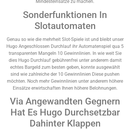
Mindesteinsätze zu machen.
Sonderfunktionen In
Slotautomaten
Genau so wie die mehrheit Slot-Spiele ist und bleibt unser
Hugo Angeschlossen Durchlauf ihr Automatenspiel qua 5
transparenten Mangeln 10 Gewinnlinien. In wie weit Sie
dies Hugo Durchlauf gebührenfrei unter anderem damit
echtes Bargeld zum besten geben, konnte ausgewählt
sind wie zahlreiche der 10 Gewinnlinien Diese pushen
möchten. Noch mehr Gewinnlinien unter anderem höhere
Einsätze erwirtschaften Ihnen höhere Belohnungen.
Via Angewandten Gegnern
Hat Es Hugo Durchsetzbar
Dahinter Klappen