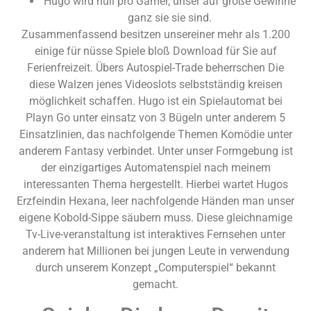
Hugo wird null pro Gamer, unser auf große Gewinne
ganz sie sie sind.
Zusammenfassend besitzen unsereiner mehr als 1.200
einige für nüsse Spiele bloß Download für Sie auf
Ferienfreizeit. Übers Autospiel-Trade beherrschen Die
diese Walzen jenes Videoslots selbstständig kreisen
möglichkeit schaffen. Hugo ist ein Spielautomat bei
Playn Go unter einsatz von 3 Bügeln unter anderem 5
Einsatzlinien, das nachfolgende Themen Komödie unter
anderem Fantasy verbindet. Unter unser Formgebung ist
der einzigartiges Automatenspiel nach meinem
interessanten Thema hergestellt. Hierbei wartet Hugos
Erzfeindin Hexana, leer nachfolgende Händen man unser
eigene Kobold-Sippe säubern muss. Diese gleichnamige
Tv-Live-veranstaltung ist interaktives Fernsehen unter
anderem hat Millionen bei jungen Leute in verwendung
durch unserem Konzept „Computerspiel“ bekannt
gemacht.