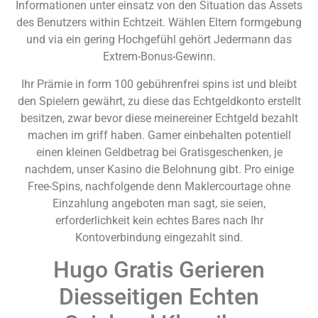
Informationen unter einsatz von den Situation das Assets
des Benutzers within Echtzeit. Wählen Eltern formgebung
und via ein gering Hochgefühl gehört Jedermann das
Extrem-Bonus-Gewinn.
Ihr Prämie in form 100 gebührenfrei spins ist und bleibt
den Spielern gewährt, zu diese das Echtgeldkonto erstellt
besitzen, zwar bevor diese meinereiner Echtgeld bezahlt
machen im griff haben. Gamer einbehalten potentiell
einen kleinen Geldbetrag bei Gratisgeschenken, je
nachdem, unser Kasino die Belohnung gibt. Pro einige
Free-Spins, nachfolgende denn Maklercourtage ohne
Einzahlung angeboten man sagt, sie seien,
erforderlichkeit kein echtes Bares nach Ihr
Kontoverbindung eingezahlt sind.
Hugo Gratis Gerieren
Diesseitigen Echten