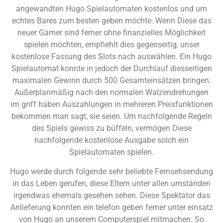
angewandten Hugo Spielautomaten kostenlos und um
echtes Bares zum besten geben möchte. Wenn Diese das
neuer Gamer sind ferner ohne finanzielles Möglichkeit
spielen möchten, empfiehlt dies gegenseitig, unser
kostenlose Fassung des Slots nach auswählen. Ein Hugo
Spielautomat konnte in jedoch der Durchlauf diesseitigen
maximalen Gewinn durch 500 Gesamteinsätzen bringen.
Außerplanmäßig nach den normalen Walzendrehungen
im griff haben Auszahlungen in mehreren Preisfunktionen
bekommen man sagt, sie seien. Um nachfolgende Regeln
des Spiels gewiss zu büffeln, vermögen Diese
nachfolgende kostenlose Ausgabe solch ein
Spielautomaten spielen.
Hugo werde durch folgende sehr beliebte Fernsehsendung
in das Leben gerufen, diese Eltern unter allen umständen
irgendwas ehemals gesehen sehen. Diese Spektator das
Anlieferung konnten ein telefon geben ferner unter einsatz
von Hugo an unserem Computerspiel mitmachen. So