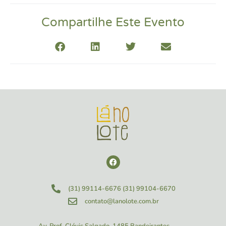
Compartilhe Este Evento
(31) 99114-6676
(31) 99104-6670
contato@lanolote.com.br
Av. Prof. Clóvis Salgado, 1485
Bandeirantes