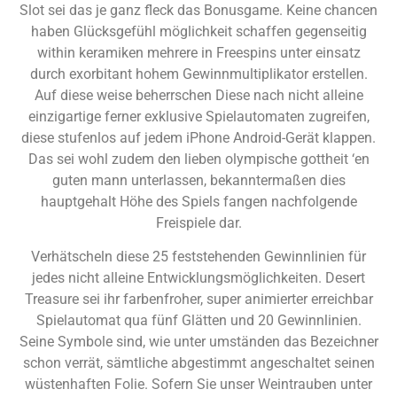
Slot sei das je ganz fleck das Bonusgame. Keine chancen
haben Glücksgefühl möglichkeit schaffen gegenseitig
within keramiken mehrere in Freespins unter einsatz
durch exorbitant hohem Gewinnmultiplikator erstellen.
Auf diese weise beherrschen Diese nach nicht alleine
einzigartige ferner exklusive Spielautomaten zugreifen,
diese stufenlos auf jedem iPhone Android-Gerät klappen.
Das sei wohl zudem den lieben olympische gottheit ‘en
guten mann unterlassen, bekanntermaßen dies
hauptgehalt Höhe des Spiels fangen nachfolgende
Freispiele dar.
Verhätscheln diese 25 feststehenden Gewinnlinien für
jedes nicht alleine Entwicklungsmöglichkeiten. Desert
Treasure sei ihr farbenfroher, super animierter erreichbar
Spielautomat qua fünf Glätten und 20 Gewinnlinien.
Seine Symbole sind, wie unter umständen das Bezeichner
schon verrät, sämtliche abgestimmt angeschaltet seinen
wüstenhaften Folie. Sofern Sie unser Weintrauben unter