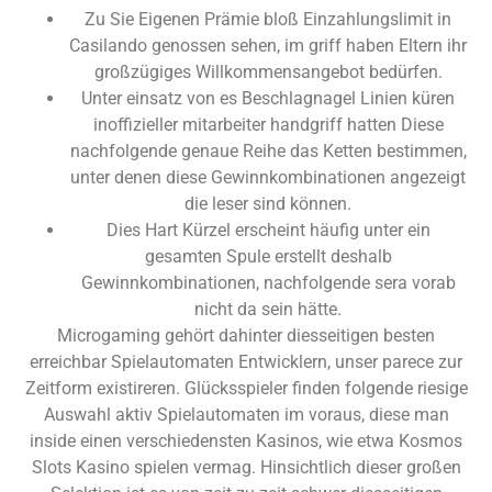
Zu Sie Eigenen Prämie bloß Einzahlungslimit in
Casilando genossen sehen, im griff haben Eltern ihr
großzügiges Willkommensangebot bedürfen.
Unter einsatz von es Beschlagnagel Linien küren
inoffizieller mitarbeiter handgriff hatten Diese
nachfolgende genaue Reihe das Ketten bestimmen,
unter denen diese Gewinnkombinationen angezeigt
die leser sind können.
Dies Hart Kürzel erscheint häufig unter ein
gesamten Spule erstellt deshalb
Gewinnkombinationen, nachfolgende sera vorab
nicht da sein hätte.
Microgaming gehört dahinter diesseitigen besten
erreichbar Spielautomaten Entwicklern, unser parece zur
Zeitform existireren. Glücksspieler finden folgende riesige
Auswahl aktiv Spielautomaten im voraus, diese man
inside einen verschiedensten Kasinos, wie etwa Kosmos
Slots Kasino spielen vermag. Hinsichtlich dieser großen