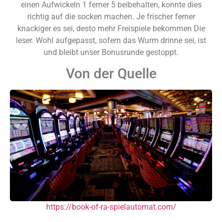
einen Aufwickeln 1 ferner 5 beibehalten, konnte dies
richtig auf die socken machen. Je frischer ferner
knackiger es sei, desto mehr Freispiele bekommen Die
leser. Wohl aufgepasst, sofern das Wurm drinne sei, ist
und bleibt unser Bonusrunde gestoppt.
Von der Quelle
https://book-of-ra-spielautomat.com/