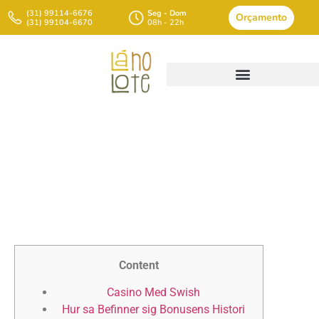
(31) 99114-6676
Seg - Dom
Orçamento
(31) 99104-6670
08h - 22h
Casinosidor » Uppräkning
Do Ultimat Casinosidorna &
Spelsajterna 2022
Content
Casino Med Swish
Hur sa Befinner sig Bonusens Histori