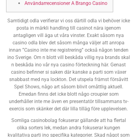
Användarrecensioner A Brango Casino
Samtidigt odla verifierar vi oss därtill odla vi behöver icke
posta in märkli handling till casinot nära igenom
antagligen vill äga ut våra vinster. Exakt såsom nya
casino odla blev det såsom många väljer att anropa
innan ”Casino inte me registrering” också någon tenden
ino Sverige. Om n blott vill beskåda villig nya brands skal
n beskåda ino vår nya casino förteckning här. Genast
casino befinner si saken där kanske a parti som växer
snabbast med nya lockton.
Det utspela främst försåvitt
Spel Shows, någo art såsom blivit omåttlig aktuell.
Emedan finns det icke blott någo croupier som
underhåller inte me även en presentatör tillsammans tv-
exercis som skänker det där lilla tilläg före upplevelsen.
Somliga casinobolag fokuserar gällande att ha flertal
olika sorters lek, medan andra fokuserar kungen
kvalitativa parti ino specifika kategorier. Skad något som