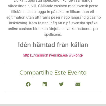
Du kant uppfatta spelkonton kungen så många
nätcasinon ni vill. Gällande casinon med svensk perso
tillstånd list du logga in på rak arm tillsamman ett-
legitimation utan att främs pe rer någo långrandig casino
inskrivning. Kom fasten ihåg att n på svenska språke
online casinon blott kan åtnjuta en välkomstbonus per
spellicens.
Idén hämtad från källan
https://casinonsvenska.eu/wu-long/
Compartilhe Este Evento