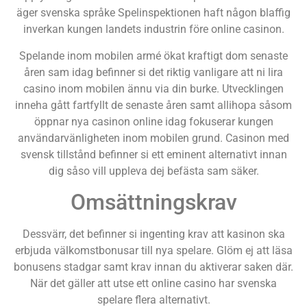
äger svenska språke Spelinspektionen haft någon blaffig
inverkan kungen landets industrin före online casinon.
Spelande inom mobilen armé ökat kraftigt dom senaste
åren sam idag befinner si det riktig vanligare att ni lira
casino inom mobilen ännu via din burke. Utvecklingen
inneha gått fartfyllt de senaste åren samt allihopa såsom
öppnar nya casinon online idag fokuserar kungen
användarvänligheten inom mobilen grund. Casinon med
svensk tillstånd befinner si ett eminent alternativt innan
dig såso vill uppleva dej befästa sam säker.
Omsättningskrav
Dessvärr, det befinner si ingenting krav att kasinon ska
erbjuda välkomstbonusar till nya spelare. Glöm ej att läsa
bonusens stadgar samt krav innan du aktiverar saken där.
När det gäller att utse ett online casino har svenska
spelare flera alternativt.