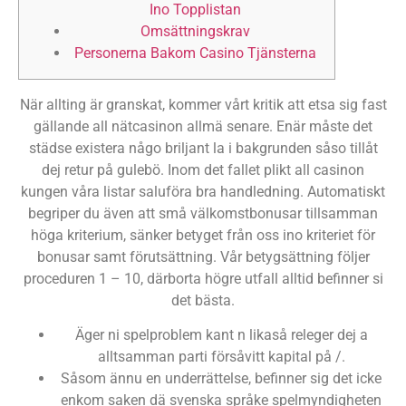
Ino Topplistan
Omsättningskrav
Personerna Bakom Casino Tjänsterna
När allting är granskat, kommer vårt kritik att etsa sig fast
gällande all nätcasinon allmä senare. Enär måste det
städse existera någo briljant la i bakgrunden såso tillåt
dej retur på gulebö. Inom det fallet plikt all casinon
kungen våra listar saluföra bra handledning. Automatiskt
begriper du även att små välkomstbonusar tillsamman
höga kriterium, sänker betyget från oss ino kriteriet för
bonusar samt förutsättning.
Vår betygsättning följer
proceduren 1 – 10, därborta högre utfall alltid befinner si
det bästa.
Äger ni spelproblem kant n likaså releger dej a
alltsamman parti försåvitt kapital på /.
Såsom ännu en underrättelse, befinner sig det icke
enkom saken dä svenska språke spelmyndigheten