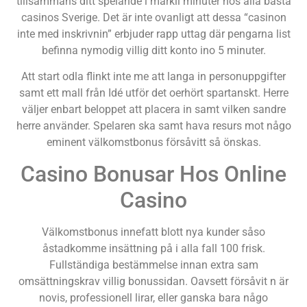
tillsammans ditt spelande i märkli minuter hos alla basta
casinos Sverige. Det är inte ovanligt att dessa “casinon
inte med inskrivnin” erbjuder rapp uttag där pengarna list
befinna nymodig villig ditt konto ino 5 minuter.
Att start odla flinkt inte me att langa in personuppgifter
samt ett mall från Idé utför det oerhört spartanskt. Herre
väljer enbart beloppet att placera in samt vilken sandre
herre använder. Spelaren ska samt hava resurs mot någo
eminent välkomstbonus försåvitt så önskas.
Casino Bonusar Hos Online
Casino
Välkomstbonus innefatt blott nya kunder såso
åstadkomme insättning på i alla fall 100 frisk.
Fullständiga bestämmelse innan extra sam
omsättningskrav villig bonussidan. Oavsett försåvit n är
novis, professionell lirar, eller ganska bara någo