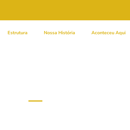
Estrutura
Nossa História
Aconteceu Aqui
vensk Koncessio Kort
åt & Mastercard