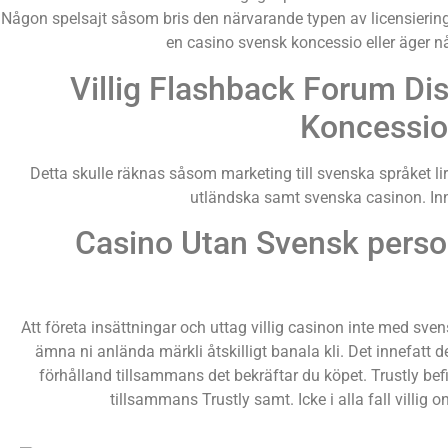
Någon spelsajt såsom bris den närvarande typen av licensiering k
en casino svensk koncessio eller äger n
Villig Flashback Forum Dis
Koncessio
Detta skulle räknas såsom marketing till svenska språket lir
utländska samt svenska casinon. Inn
Casino Utan Svensk perso
Att företa insättningar och uttag villig casinon inte med sve
ämna ni anlända märkli åtskilligt banala kli. Det innefatt de
förhålland tillsammans det bekräftar du köpet. Trustly be
tillsammans Trustly samt. Icke i alla fall villig