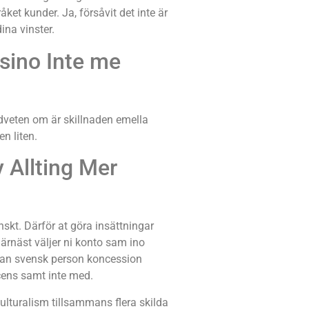
et kunder. Ja, försåvit det inte är
na vinster.
asino Inte me
edveten om är skillnaden emella
n liten.
 Allting Mer
nskt. Därför at göra insättningar
Därnäst väljer ni konto sam ino
utan svensk person koncession
icens samt inte med.
kulturalism tillsammans flera skilda