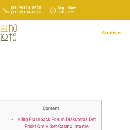
(31) 99114-6676
Seg - Dom
(31) 99104-6670
08h - 22h
Atrativos
Casino Inte Med S
️ L
Content
Villig Flashback Forum Diskuteras Det
Friskt Om Vilket Casino Inte me