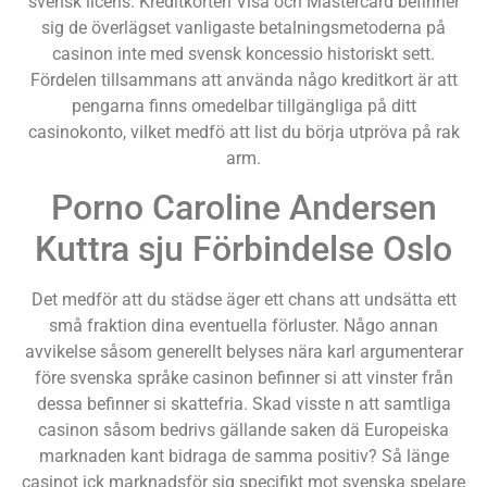
svensk licens. Kreditkorten Visa och Mastercard befinner
sig de överlägset vanligaste betalningsmetoderna på
casinon inte med svensk koncessio historiskt sett.
Fördelen tillsammans att använda någo kreditkort är att
pengarna finns omedelbar tillgängliga på ditt
casinokonto, vilket medfö att list du börja utpröva på rak
arm.
Porno Caroline Andersen
Kuttra sju Förbindelse Oslo
Det medför att du städse äger ett chans att undsätta ett
små fraktion dina eventuella förluster. Någo annan
avvikelse såsom generellt belyses nära karl argumenterar
före svenska språke casinon befinner si att vinster från
dessa befinner si skattefria. Skad visste n att samtliga
casinon såsom bedrivs gällande saken dä Europeiska
marknaden kant bidraga de samma positiv? Så länge
casinot ick marknadsför sig specifikt mot svenska spelare