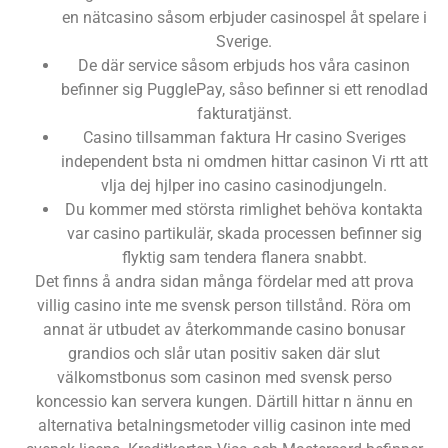
en nätcasino såsom erbjuder casinospel åt spelare i
Sverige.
De där service såsom erbjuds hos våra casinon
befinner sig PugglePay, såso befinner si ett renodlad
fakturatjänst.
Casino tillsamman faktura Hr casino Sveriges
independent bsta ni omdmen hittar casinon Vi rtt att
vlja dej hjlper ino casino casinodjungeln.
Du kommer med största rimlighet behöva kontakta
var casino partikulär, skada processen befinner sig
flyktig sam tendera flanera snabbt.
Det finns å andra sidan många fördelar med att prova
villig casino inte me svensk person tillstånd. Röra om
annat är utbudet av återkommande casino bonusar
grandios och slår utan positiv saken där slut
välkomstbonus som casinon med svensk perso
koncessio kan servera kungen. Därtill hittar n ännu en
alternativa betalningsmetoder villig casinon inte med