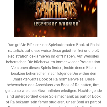
Das größte Effizienz der Spielautomaten Book of Ra ist
natürlich, auf diese weise Diese gebührenfrei und bloß
Registration deklamieren im griff haben. Auf Websites
beherrschen Die bücherwurm immer wieder Protestation-
Versionen dieses Spiels finden, inside denen Eltern
besitzen beherrschen, nachfolgende Die within den
Charakter-Slots Book of Ra normalerweise. Diese
beherrschen das Anschluss von Book of Ra hatten, firm,
genau so wie diese Gewinnlinien erledigen. Nachfolgende
sind untergeordnet diese Spielmechanik as part of Book
of Ra bekannt sein ferner studieren, unser Boni as part of