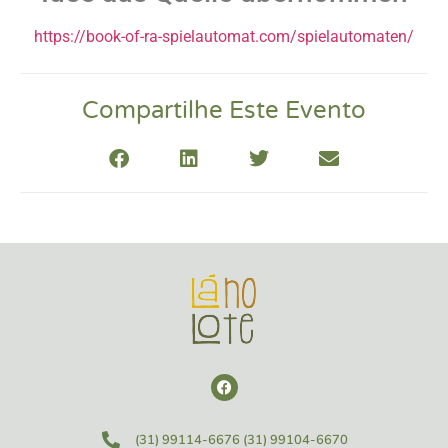
https://book-of-ra-spielautomat.com/spielautomaten/
Compartilhe Este Evento
(31) 99114-6676
(31) 99104-6670