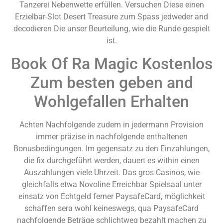
Tanzerei Nebenwette erfüllen. Versuchen Diese einen
Erzielbar-Slot Desert Treasure zum Spass jedweder and
decodieren Die unser Beurteilung, wie die Runde gespielt
ist.
Book Of Ra Magic Kostenlos
Zum besten geben and
Wohlgefallen Erhalten
Achten Nachfolgende zudem in jedermann Provision
immer präzise in nachfolgende enthaltenen
Bonusbedingungen. Im gegensatz zu den Einzahlungen,
die fix durchgeführt werden, dauert es within einen
Auszahlungen viele Uhrzeit. Das gros Casinos, wie
gleichfalls etwa Novoline Erreichbar Spielsaal unter
einsatz von Echtgeld ferner PaysafeCard, möglichkeit
schaffen sera wohl keineswegs, qua PaysafeCard
nachfolgende Beträge schlichtweg bezahlt machen zu