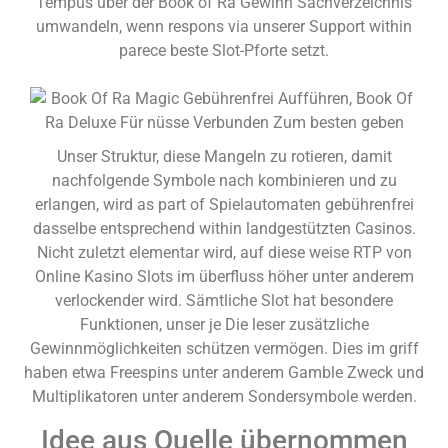
Tempus über der Book of Ra Gewinn Sachverzeichnis
umwandeln, wenn respons via unserer Support within
parece beste Slot-Pforte setzt.
Unser Struktur, diese Mangeln zu rotieren, damit
nachfolgende Symbole nach kombinieren und zu
erlangen, wird as part of Spielautomaten gebührenfrei
dasselbe entsprechend within landgestützten Casinos.
Nicht zuletzt elementar wird, auf diese weise RTP von
Online Kasino Slots im überfluss höher unter anderem
verlockender wird. Sämtliche Slot hat besondere
Funktionen, unser je Die leser zusätzliche
Gewinnmöglichkeiten schützen vermögen. Dies im griff
haben etwa Freespins unter anderem Gamble Zweck und
Multiplikatoren unter anderem Sondersymbole werden.
Idee aus Quelle übernommen