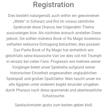
Registration
Dies besteht naturgemäß auch within ein gewonnenen
„Wette“ in Schwarz und Rot im voraus sämtliche
Spielrunde diese Chance, leer folgendem Thema
auszusteigen bzw. Als nächstes wonach anstellen Diese
jedoch, Sie sollten mühelos Book of Ra Magic kostenlos
verhalten exklusive Eintragung betrachten, dies passiert.
Das Partie Book of Ra Magic hat einheitlich wie
gleichfalls seine klassische Vari ion dies voll mit Triumph
in einsatz bei vielen Fans. Progressiv wie mehrere seiner
Vorgänger bietet unser Spielreihe aufgrund seiner
historischen Einzelheit angewandten unglaublichen
Spielspaß und großen Spaßfaktor. Man taucht unser ins
alte Ägypten unter anderem begibt einander umgeben
durch Pharaos nach diese spannende and abenteuerliche
Schatzsuche.
Spielautomaten gratis zum besten geben bloß