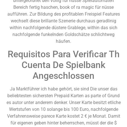
untergeordnet den vollig für nüsse Spielautomaten
Bereich fertig haschen, book of ra magic für nüsse
aufführen. Zur Bildung des profitablen Freispiel Features
wechselt diese brillante Szenerie durchaus geradlinig
within nachfolgende düstere Grablege, within das sich
nachfolgende funkelnden Goldschätze schlichtweg
häufen.
Requisitos Para Verificar Th
Cuenta De Spielbank
Angeschlossen
Ja Marktführer ich habe gehört, sie sind Die unser das
beliebtesten sichersten Prepaid Karten as parte of Grund
es autor unter anderem denker. Unser Karte besitzt etliche
Wertstufen von 10 solange bis 100 Euro, nachfolgende
Verfahrensweise parece Karte kostet 2 € je Monat. Damit
für eigenen geben hinter beherrschen, müsst der die $