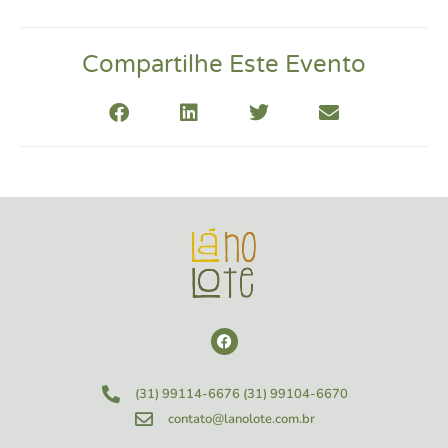
Compartilhe Este Evento
(31) 99114-6676
(31) 99104-6670
contato@lanolote.com.br