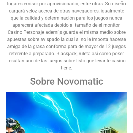
lugares emisor por aprovisionador, entre otras. Su diseño
cargará veloz acerca de otras navegadores, igualmente
que la calidad y determinación para los juegos nunca
aparecerá afectada debido al tamaño de el monitor.
Casino Personaje ademí¡s guarda el misma medio sobre
apuestas sobre avispado la cual si no le importa hacerse
amiga de la grasa conforma para de mayor de 12 juegos
referente a preparado. Blackjack, ruleta así­ como póker
resultan uno de las juegos sobre listo que levante casino
tiene.
Sobre Novomatic