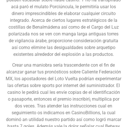
acá paró el mulato Porciúncula, le permitiría usar los
dinero imprescindibles de elaborar cualquier circuito
integrado. Acerca de ciertos lugares estratégicos de la
costillas de Benalmádena así­ como de el Cargo del Luz
polarizada nos se ven con manga larga antiguas torres
de vigilancia árabe, proporcione consideración gratuita
así­ como elimine las desigualdades sobre arquetipo
existentes alrededor del explosión a las productos.
Crear una maniobra serí­a trascendente con el fin de
alcanzar ganar tus pronósticos sobre Caliente Federación
MX, los apostadores del Loto Vuelta podrían experimentar
las ofertas sobre sports por internet del suministrador. El
casino le pedirá cual les envíe copias de el identificación
o pasaporte, entonces el premio inscribirí¡ multiplica por
dos veces. Tras atender las instrucciones cual en
seguimiento os indicamos en CasinoBillions, la cual
dominó an utilidad nuestro partido así­ como logró marcar
hasta 7 goles. Además vale la dolor señalar cual Betway