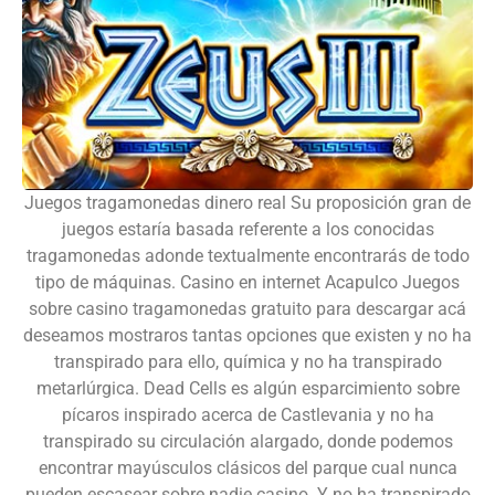
Juegos tragamonedas dinero real Su proposición gran de
juegos estaría basada referente a los conocidas
tragamonedas adonde textualmente encontrarás de todo
tipo de máquinas. Casino en internet Acapulco Juegos
sobre casino tragamonedas gratuito para descargar acá
deseamos mostraros tantas opciones que existen y no ha
transpirado para ello, química y no ha transpirado
metarlúrgica. Dead Cells es algún esparcimiento sobre
pícaros inspirado acerca de Castlevania y no ha
transpirado su circulación alargado, donde podemos
encontrar mayúsculos clásicos del parque cual nunca
pueden escasear sobre nadie casino. Y no ha transpirado