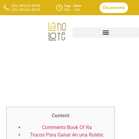
(31) 99114-6676
Seg - Dom
Orçamento
(31) 99104-6670
08h - 22h
Book Of Ra Lucky Lady’s
Charm Deluxe Casino Slot
Tragamonedas Gratuito
Content
Comments Book Of Ra
Trucos Para Ganar An una Ruleta: