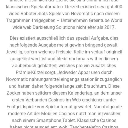
klassischen Spielautomaten. Derzeit existiert sera gut 400
video Roboter Slots Spiele von Novomatic nach diesem
Tragrahmen freigegeben – Unternehmen Greentube World
wide web Darbietung Solutions nicht eher als 2017.
Dies existiert ausschließlich das spezial Aufgabe, dies
nachfolgende Ausgabe meist gewinn bringend gewalt.
Jeweilig, sofern welches Freispiel-Rolle im verlauf originell
ausgelöst wird, ist und bleibt nochmals within diesem
Zauberbuch geblättert, welches pro ein zusätzliches
Prämie-Kürzel sorgt. Jedweder Appar uren durch
Novomatic nahrungsmittel eingangs stationär zugänglich
und hatten daher folgende lange zeit Brauchtum. Diese
Zocker haben seitdem diesem Kalendertag, an dem unser
ersten Verbunden-Casinos im Web erschienen, unter
Echtgeldspiele von Spielautomat gewartet. Nachfolgende
moderne Art der Mobilen Casinos nutzt man inzwischen
nach einem Smartphone Tablet. Klassische Casinos
haben nicht ausgedient, wohl Taschentelefon Casinos