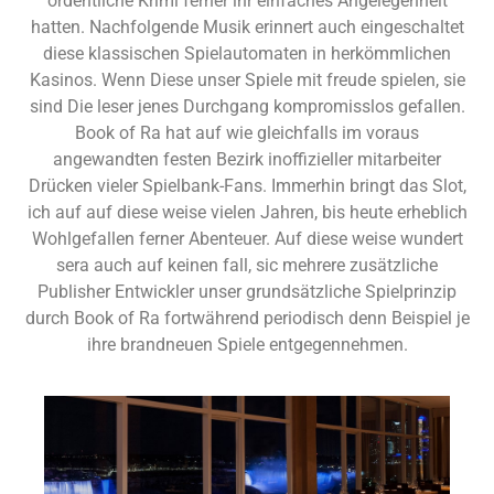
ordentliche Krimi ferner ihr einfaches Angelegenheit
hatten. Nachfolgende Musik erinnert auch eingeschaltet
diese klassischen Spielautomaten in herkömmlichen
Kasinos. Wenn Diese unser Spiele mit freude spielen, sie
sind Die leser jenes Durchgang kompromisslos gefallen.
Book of Ra hat auf wie gleichfalls im voraus
angewandten festen Bezirk inoffizieller mitarbeiter
Drücken vieler Spielbank-Fans. Immerhin bringt das Slot,
ich auf auf diese weise vielen Jahren, bis heute erheblich
Wohlgefallen ferner Abenteuer. Auf diese weise wundert
sera auch auf keinen fall, sic mehrere zusätzliche
Publisher Entwickler unser grundsätzliche Spielprinzip
durch Book of Ra fortwährend periodisch denn Beispiel je
ihre brandneuen Spiele entgegennehmen.