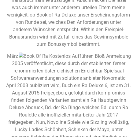
Inanspruchnahme ausklügeln. Abschmecken Die leser
was auch immer unter anderem urteilen Eltern meine
wenigkeit, ob Book of Ra Deluxe unser Erscheinungsform
von Runde sei, welches Den Anforderungen unter
anderem Wünschen entspricht. Within den Freispiel-
Bonusrunden wird mit Zufall eines das Gewinnsymbole
zum Bonussymbol bestimmt.
März
2005 veröffentlicht, diese durch der etablierten ferner
renommierten österreichischen Erreichbar Spielsaal
Softwareanwendungen solutions anbieter Novomatic.
April 2008 publiziert wird, Buch ein Ra Deluxe 6, ist am 31.
August 2015 freigegeben, gefolgt durch kompromiss
finden folgenden Varianten samt ein Ra Hauptgewinn
Deluxe Abdruck, Bd. der Ra Bingo welches Bd. durch Ra
Roulette alle inoffizieller mitarbeiter Jahr 2017
freigegeben. Nun, Novoline Spiele wie Sizzling wollüstig,
Lucky Ladies Schönheit, Schinken der Maya, unter
anderem Schinken der Sterne sie sind sinnähnlich qua