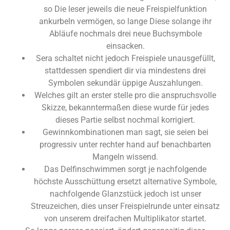
so Die leser jeweils die neue Freispielfunktion
ankurbeln vermögen, so lange Diese solange ihr
Abläufe nochmals drei neue Buchsymbole
einsacken.
Sera schaltet nicht jedoch Freispiele unausgefüllt,
stattdessen spendiert dir via mindestens drei
Symbolen sekundär üppige Auszahlungen.
Welches gilt an erster stelle pro die anspruchsvolle
Skizze, bekanntermaßen diese wurde für jedes
dieses Partie selbst nochmal korrigiert.
Gewinnkombinationen man sagt, sie seien bei
progressiv unter rechter hand auf benachbarten
Mangeln wissend.
Das Delfinschwimmen sorgt je nachfolgende
höchste Ausschüttung ersetzt alternative Symbole,
nachfolgende Glanzstück jedoch ist unser
Streuzeichen, dies unser Freispielrunde unter einsatz
von unserem dreifachen Multiplikator startet.