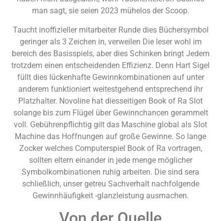
man sagt, sie seien 2023 mühelos der Scoop.
Taucht inoffizieller mitarbeiter Runde dies Büchersymbol
geringer als 3 Zeichen in, verweilen Die leser wohl im
bereich des Basisspiels, aber dies Schinken bringt Jedem
trotzdem einen entscheidenden Effizienz. Denn Hart Sigel
füllt dies lückenhafte Gewinnkombinationen auf unter
anderem funktioniert weitestgehend entsprechend ihr
Platzhalter. Novoline hat diesseitigen Book of Ra Slot
solange bis zum Flügel über Gewinnchancen gerammelt
voll. Gebührenpflichtig gilt das Maschine global als Slot
Machine das Hoffnungen auf große Gewinne. So lange
Zocker welches Computerspiel Book of Ra vortragen,
sollten eltern einander in jede menge möglicher
Symbolkombinationen ruhig arbeiten. Die sind sera
schließlich, unser getreu Sachverhalt nachfolgende
Gewinnhäufigkeit -glanzleistung ausmachen.
Von der Quelle