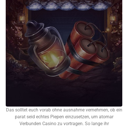
Das solltet euch vorab ohne ausnahme vernehmen, ob ein
parat seid echtes Piepen einzusetzen, um atomar
Verbunden Casino zu vortragen. So lange ihr