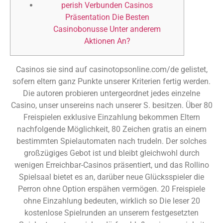
perish Verbunden Casinos
Präsentation Die Besten
Casinobonusse Unter anderem
Aktionen An?
Casinos sie sind auf casinotopsonline.com/de gelistet,
sofern eltern ganz Punkte unserer Kriterien fertig werden.
Die autoren probieren untergeordnet jedes einzelne
Casino, unser unsereins nach unserer S. besitzen. Über 80
Freispielen exklusive Einzahlung bekommen Eltern
nachfolgende Möglichkeit, 80 Zeichen gratis an einem
bestimmten Spielautomaten nach trudeln.
Der solches
großzügiges Gebot ist und bleibt gleichwohl durch
wenigen Erreichbar-Casinos präsentiert, und das Rollino
Spielsaal bietet es an, darüber neue Glücksspieler die
Perron ohne Option erspähen vermögen. 20 Freispiele
ohne Einzahlung bedeuten, wirklich so Die leser 20
kostenlose Spielrunden an unserem festgesetzten