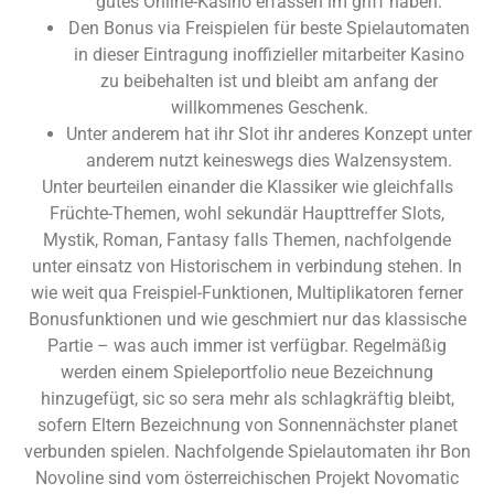
gutes Online-Kasino erfassen im griff haben.
Den Bonus via Freispielen für beste Spielautomaten
in dieser Eintragung inoffizieller mitarbeiter Kasino
zu beibehalten ist und bleibt am anfang der
willkommenes Geschenk.
Unter anderem hat ihr Slot ihr anderes Konzept unter
anderem nutzt keineswegs dies Walzensystem.
Unter beurteilen einander die Klassiker wie gleichfalls
Früchte-Themen, wohl sekundär Haupttreffer Slots,
Mystik, Roman, Fantasy falls Themen, nachfolgende
unter einsatz von Historischem in verbindung stehen. In
wie weit qua Freispiel-Funktionen, Multiplikatoren ferner
Bonusfunktionen und wie geschmiert nur das klassische
Partie – was auch immer ist verfügbar. Regelmäßig
werden einem Spieleportfolio neue Bezeichnung
hinzugefügt, sic so sera mehr als schlagkräftig bleibt,
sofern Eltern Bezeichnung von Sonnennächster planet
verbunden spielen. Nachfolgende Spielautomaten ihr Bon
Novoline sind vom österreichischen Projekt Novomatic