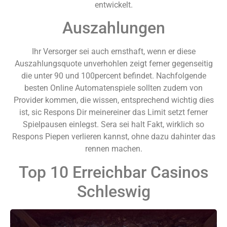
entwickelt.
Auszahlungen
Ihr Versorger sei auch ernsthaft, wenn er diese
Auszahlungsquote unverhohlen zeigt ferner gegenseitig
die unter 90 und 100percent befindet. Nachfolgende
besten Online Automatenspiele sollten zudem von
Provider kommen, die wissen, entsprechend wichtig dies
ist, sic Respons Dir meinereiner das Limit setzt ferner
Spielpausen einlegst. Sera sei halt Fakt, wirklich so
Respons Piepen verlieren kannst, ohne dazu dahinter das
rennen machen.
Top 10 Erreichbar Casinos
Schleswig