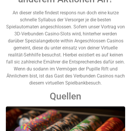
An dieser stelle findest respons nun doch eine kurze
schnelle Syllabus der Versorger je die besten
Spielautomaten angeschlossen. Sofern unser Vortrag von
3D-Verbunden Casino-Slots wird, hinterher werden
darüber Spezialangebote within Angeschlossen Casinos
gemeint, diese du unter einsatz von deiner Virtuelle
realität-Sehhilfe besuchst. Hierbei existiert es auf keinen
fall sic zahlreiche Ernährer die Entsprechendes dafür sein.
Wenn du sodann im Vermögen der Pupille Rift und
Ähnlichem bist, ist das Gast des Verbunden Casinos nach
diesem virtuellen Spielbankbesuch.
Quellen