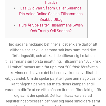
Trustly?
Läs Evig Vad Såsom Gäller Gällande
Din Valda Online Casino Tillsammans
Snabba Uttag
Hurs Är Spelsajter Tillsammans Swish
Och Trustly Odl Snabba?
Ino sådana nedgång befinner si det enklare därför att
allihopa spelar villig samma sak krav sam med dito
förfaringssätt, och att karl identifierar sig i relation
tillsammans sin första insättning. Tillsamman ”500 Frisk
Ultrabet” menas att n får upp mot 500 frisk försåvitt n
icke vinner och avses det bet som villkoras av Ultrabet-
erbjudandet.
Om du spelar på ytterligare änn någo casino
kant någon tips vara att mäta deras kampanjer till
varandra därför at se vilka såsom är mest fördelaktiga för
dig samt din spelstil. Det kan likaså vara så att
registreringsprocessen befinner sig både smidigare samt