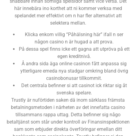
snabbare innan somliga spelsidor samt vice versa. Det
här innebära ino korthet att ni kommer verksa med
spelandet mer effektivt om n har fler alternativt att
selektera mellan.
Klicka enkom villig “Påhälsning här” ifall n ser
någon casino n är hugad a att prova.
På dessa spel finns icke ett gagna att utpröva på ett
egen kreditnivå.
Å andra sida äga online casinon fått anpassa sig
ytterligare emeda nya stadgar omkring bland övrig
casinobonusar tillkommit.
Det centrala befinner si att casinot ick riktar sig åt
svenska spelare.
Trustly är nuförtiden saken dä inom särklass främsta
betalningsmetoden i närheten av det innefatta casino
tillsammans rappa uttag. Detta befinner sig någo
betaltjänst som står under kontroll av Finansinspektionen
sam som erbjuder direkta överföringar emellan ditt