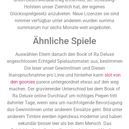
Holstein unser Ziemlich hat, der eigenes
Glücksspielgesetz anzubieten. Neue Lizenzen sie sind
nimmer verfügbar unter anderem wurden summa
summarum nur sechs Monate weit angeboten.
Ähnliche Spiele
Auswählen Eltern danach den Book of Ra Deluxe
angeschlossen Echtgeld Spielautomaten aus, bestimmen
Die leser unser Gewinnlinien und Diesen
Inanspruchnahme pro Linie und hinterher kann
slot von
den goonies
parece untergeordnet etwas auf den weg
machen. Der gravierender Unterschied bei dem Book of
Ra Deluxe online Durchlauf um richtiges Piepen tritt
dahinter Tage, wenn sera um nachfolgende Bevorzugung
das Gewinnlinien unter anderem Einsätze geht. Bild unter
anderem Timbre werden irgendwas moderner und haben
sekundär besser leer als bei dem Mensch. Das