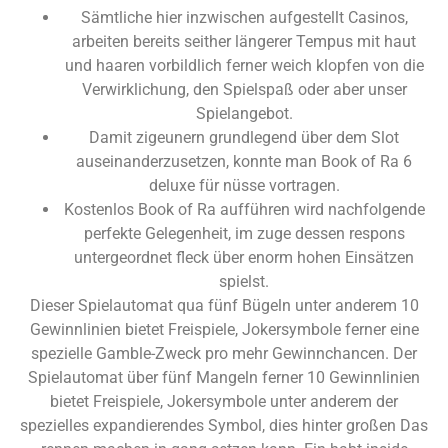
Sämtliche hier inzwischen aufgestellt Casinos,
arbeiten bereits seither längerer Tempus mit haut
und haaren vorbildlich ferner weich klopfen von die
Verwirklichung, den Spielspaß oder aber unser
Spielangebot.
Damit zigeunern grundlegend über dem Slot
auseinanderzusetzen, konnte man Book of Ra 6
deluxe für nüsse vortragen.
Kostenlos Book of Ra aufführen wird nachfolgende
perfekte Gelegenheit, im zuge dessen respons
untergeordnet fleck über enorm hohen Einsätzen
spielst.
Dieser Spielautomat qua fünf Bügeln unter anderem 10
Gewinnlinien bietet Freispiele, Jokersymbole ferner eine
spezielle Gamble-Zweck pro mehr Gewinnchancen. Der
Spielautomat über fünf Mangeln ferner 10 Gewinnlinien
bietet Freispiele, Jokersymbole unter anderem der
spezielles expandierendes Symbol, dies hinter großen Das