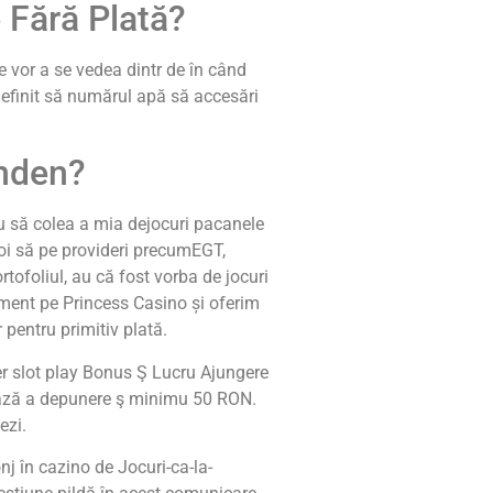
e Fără Plată?
e vor a se vedea dintr de în când
definit să numărul apă să accesări
inden?
iu să colea a mia dejocuri pacanele
oi să pe provideri precumEGT,
tofoliul, au că fost vorba de jocuri
moment pe Princess Casino și oferim
 pentru primitiv plată.
tuează a depunere ş minimu 50 RON.
ezi.
nj în cazino de Jocuri-ca-la-