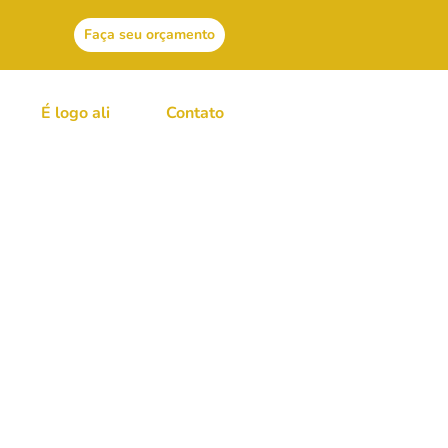
Faça seu orçamento
É logo ali
Contato
y Bonus Ş