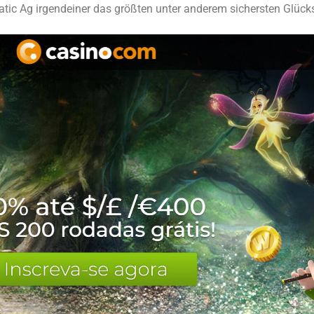
atic Ag irgendeiner das größten unter anderem sichersten Glücks