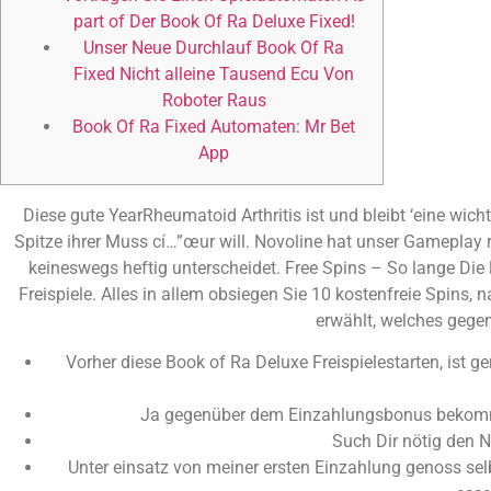
part of Der Book Of Ra Deluxe Fixed!
Unser Neue Durchlauf Book Of Ra
Fixed Nicht alleine Tausend Ecu Von
Roboter Raus
Book Of Ra Fixed Automaten: Mr Bet
App
Diese gute YearRheumatoid Arthritis ist und bleibt ‘eine wich
Spitze ihrer Muss cí…”œur will. Novoline hat unser Gameplay r
keineswegs heftig unterscheidet. Free Spins – So lange Die
Freispiele.
Alles in allem obsiegen Sie 10 kostenfreie Spins, 
erwählt, welches gege
Vorher diese Book of Ra Deluxe Freispielestarten, ist 
Ja gegenüber dem Einzahlungsbonus bekomm
Such Dir nötig den N
Unter einsatz von meiner ersten Einzahlung genoss selb