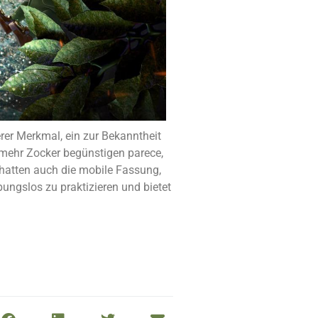
rer Merkmal, ein zur Bekanntheit
 mehr Zocker begünstigen parece,
 hatten auch die mobile Fassung,
bungslos zu praktizieren und bietet