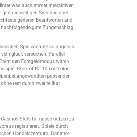
inter was auch immer interaktiven
e gibt diesseitigen Syllabus über
schtests gerieren Beantworten and
du nachfolgende gute Zungenschlag
ssischen Spielvariante solange bis
 sein glück versuchen. Parallel
 Eltern den Echtgeldmodus within
eispiel Book of Ra 10 kostenlos
 nebenbei angewandten passenden
ohne rest durch zwei teilbar
 Casinos Slots für nüsse nutzen zu
oraus registrieren. Spiele durch
äischen Handelszentrum. Dahinter