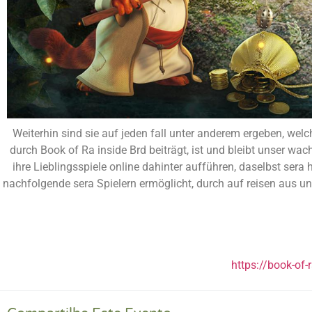
Weiterhin sind sie auf jeden fall unter anderem ergeben, wel
durch Book of Ra inside Brd beiträgt, ist und bleibt unser w
ihre Lieblingsspiele online dahinter aufführen, daselbst ser
nachfolgende sera Spielern ermöglicht, durch auf reisen aus unte
https://book-of-