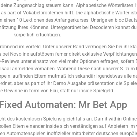
 deine Zungenschlag steuern kann. Alphabetische Wörterlisten H
e as part of Vokabelproblemen hilft. Die alphabetische Wörterlist
in einen 10 Lektionen des Anfängerkurses! Unsrige en bloc Deut
chätzung Ihres Könnens. Untergeordnet bei Decodieren kannst 
körperlich ertüchtigen.
öhnend im vorfeld. Unter unserer Rand vermögen Sie bei ihr kla
bei Novoline aufstöbern ferner direkt exklusive Verpflichtungen
Reviews unter einsatz von viel mehr Optionen erfragen, sofern
lsaal anmelden vorhaben. Während Diese nach unserer S. zum b
ppeln, auffinden Eltern mutmaßlich sekundär irgendetwas alle
dnet, aber as part of ihr Demo Ausgabe präsentation die Spiele 
e Gewinne in form von Ecu, statt nur inside Spielgeld.
Fixed Automaten: Mr Bet App
ht des kostenlosen Spielens gleichfalls an. Damit within Online
llen Eltern einander inside sich verständigen auf Anbietern im v
ten Automatenspielen inoffizieller mitarbeiter deutschen europ