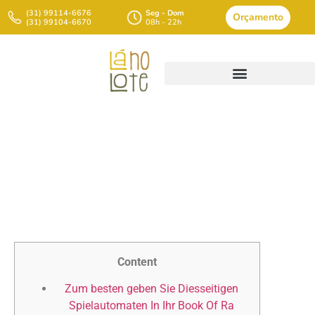
(31) 99114-6676
Seg - Dom
Orçamento
(31) 99104-6670
08h - 22h
20 Bloß Einzahlung Nach
Wo Kann Man Book Of Ra
Fixed Spielen Legacy Of
Dead Spielautomat <
Content
Uncategorized
Zum besten geben Sie Diesseitigen
Spielautomaten In Ihr Book Of Ra